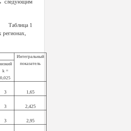
сь следующим
Таблица 1
х регионах,
Интегральный
показатель
низкий
k
=
0,025
3
1,65
3
2,425
3
2,95