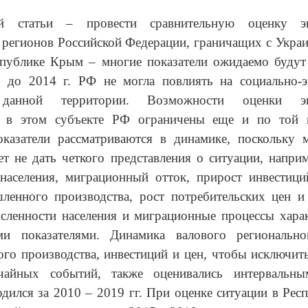
й статьи – провести сравнительную оценку эк
 регионов Российской Федерации, граничащих с Укра
спублике Крым – многие показатели ожидаемо будут
то до
2014 г
. РФ не могла повлиять на социально-э
данной территории. Возможности оценки эк
и в этом субъекте РФ ограничены еще и по той 
оказатели рассматриваются в динамике, поскольку 
т не дать четкого представления о ситуации, напри
 населения, миграционный отток, прирост инвестици
ленного производства, рост потребительских цен и
сленности населения и миграционные процессы хара
ми показателями. Динамика валового регионально
го производства, инвестиций и цен, чтобы исключит
чайных событий, также оценивались интервальны
дился за 2010 – 2019 гг. При оценке ситуации в Ре