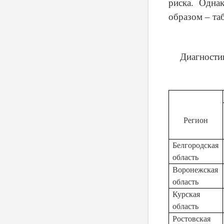
риска. Одна
образом – та
Диагности
Регион
Белгородская
область
Воронежская
область
Курская
область
Ростовская