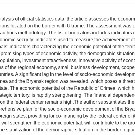
lysis of official statistics data, the article assesses the econom
ions located on the border with Ukraine. The assessment was c
 author's methodology. The list of indicators includes indicators o
conomic security; indicators used to measure the achievement of
s; indicators characterizing the economic potential of the territ
promising types of economic activity, the demographic situation
 population, investment attractiveness, innovative activity of econ
s of the regional economy, small business development, cooper
ntries. A significant lag in the level of socio-economic developm
mea and the Bryansk region was revealed, which poses a threat 
state. The economic potential of the Republic of Crimea, which h
rategic territory, is rapidly strengthening. The financial dependen
on the federal center remains high.The author substantiates the
ehensive plan for the socio-economic development of the Brya
reign states, providing for co-financing by the federal center of 
h will strengthen the economic potential, will contribute to the gro
e stabilization of the demographic situation in the border region