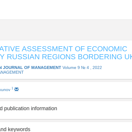
ATIVE ASSESSMENT OF ECONOMIC
Y RUSSIAN REGIONS BORDERING U
N JOURNAL OF MANAGEMENT
Volume 9 № 4 , 2022
ANAGEMENT
1
lkunov
 publication information
and keywords