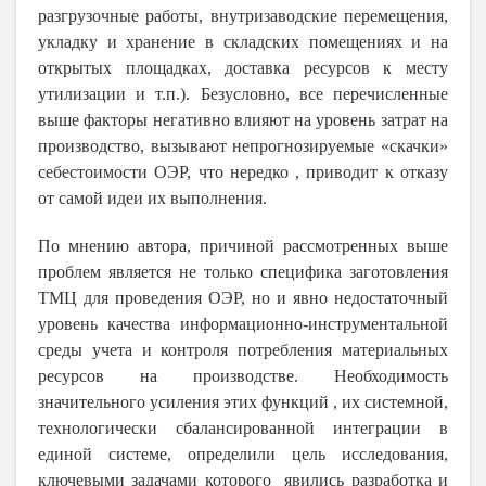
разгрузочные работы, внутризаводские перемещения,
укладку и хранение в складских помещениях и на
открытых площадках, доставка ресурсов к месту
утилизации и т.п.). Безусловно, все перечисленные
выше факторы негативно влияют на уровень затрат на
производство, вызывают непрогнозируемые «скачки»
себестоимости ОЭР, что нередко , приводит к отказу
от самой идеи их выполнения.
По мнению автора, причиной рассмотренных выше
проблем является не только специфика заготовления
ТМЦ для проведения ОЭР, но и явно недостаточный
уровень качества информационно-инструментальной
среды учета и контроля потребления материальных
ресурсов на производстве. Необходимость
значительного усиления этих функций , их системной,
технологически сбалансированной интеграции в
единой системе, определили цель исследования,
ключевыми задачами которого явились разработка и