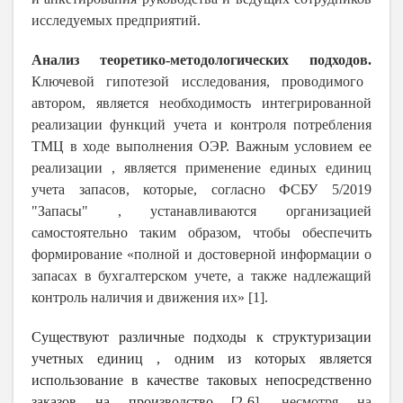
исследуемых предприятий.
Анализ теоретико-методологических подходов.
Ключевой гипотезой исследования, проводимого
автором, является необходимость интегрированной
реализации функций учета и контроля потребления
ТМЦ в ходе выполнения ОЭР. Важным условием ее
реализации , является применение единых единиц
учета запасов, которые, согласно
ФСБУ 5/2019
"Запасы" , устанавливаются организацией
самостоятельно таким образом, чтобы обеспечить
формирование «полной и достоверной информации о
запасах в бухгалтерском учете, а также надлежащий
контроль наличия и движения их» [1].
Существуют различные подходы к структуризации
учетных единиц , одним из которых является
использование в качестве таковых непосредственно
заказов на производство [2-6
], несмотря на