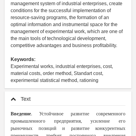
management system of industrial enterprises, create
conditions for the successful implementation of
resource-saving programs, the formation of an
optimal information and instrumental space for the
management of experimental work, which are one of
the main tools of technological development,
competitive advantages and business profitability.
Keywords:
Experimental works, industrial enterprises, cost,
material costs, order method, Standart cost,
experimental statistical method, rationing
Text
Введение
. Устойчивое развитие современного
промышленного предприятия, усиление его
рыночных позиций и развитие конкурентных
преимуществ требует постоянного внедрения