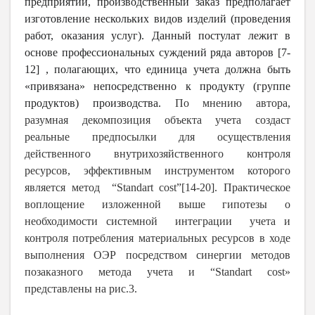
предприятий, производственный заказ предполагает
изготовление нескольких видов изделий (проведения
работ, оказания услуг). Данный постулат лежит в
основе профессиональных суждений ряда авторов [7-
12] , полагающих, что единица учета должна быть
«привязана» непосредственно к продукту (группе
продуктов) производства.
По мнению автора,
разумная декомпозиция объекта учета создаст
реальные предпосылки для осуществления
действенного внутрихозяйственного контроля
ресурсов, эффективным инструментом которого
является метод “Standart cost”[14-20]. Практическое
воплощение изложенной выше гипотезы о
необходимости системной интеграции учета и
контроля потребления материальных ресурсов в ходе
выполнения ОЭР посредством синергии методов
позаказного метода учета и “Standart cost»
представлены на рис.3.