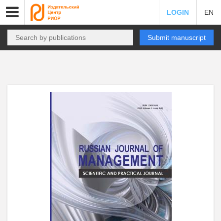
LOGIN
EN
Submit manuscript