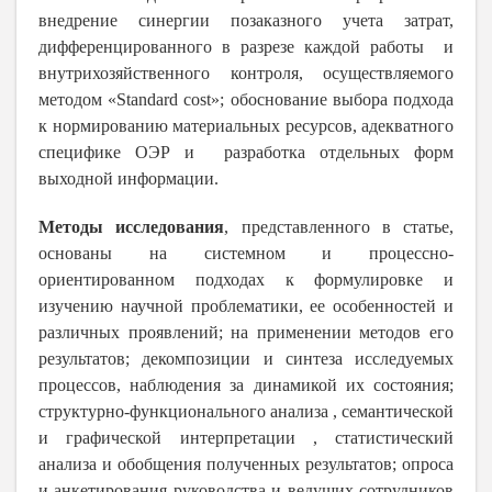
внедрение синергии позаказного учета затрат,
дифференцированного в разрезе каждой работы и
внутрихозяйственного контроля, осуществляемого
методом «Standard cost»; обоснование выбора подхода
к нормированию материальных ресурсов, адекватного
специфике ОЭР и разработка отдельных форм
выходной информации.
Методы исследования
, представленного в статье,
основаны на системном и процессно-
ориентированном подходах к формулировке и
изучению научной проблематики, ее особенностей и
различных проявлений; на применении методов его
результатов; декомпозиции и синтеза исследуемых
процессов, наблюдения за динамикой их состояния;
структурно-функционального анализа , семантической
и графической интерпретации , статистический
анализа и обобщения полученных результатов; опроса
и анкетирования руководства и ведущих сотрудников