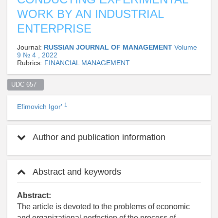
WORK BY AN INDUSTRIAL
ENTERPRISE
Journal:
RUSSIAN JOURNAL OF MANAGEMENT
Volume
9 № 4 , 2022
Rubrics:
FINANCIAL MANAGEMENT
UDC 657  
1
Efimovich Igor'
Author and publication information
Abstract and keywords
Abstract:
The article is devoted to the problems of economic
and organizational perfection of the process of