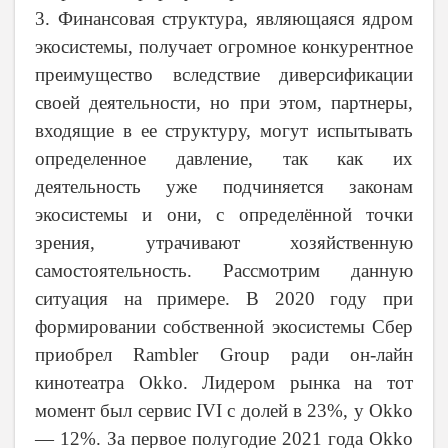
3. Финансовая структура, являющаяся ядром
экосистемы, получает огромное конкурентное
преимущество вследствие диверсификации
своей деятельности, но при этом, партнеры,
входящие в ее структуру, могут испытывать
определенное давление, так как их
деятельность уже подчиняется законам
экосистемы и они, с определённой точки
зрения, утрачивают хозяйственную
самостоятельность. Рассмотрим данную
ситуация на примере. В 2020 году при
формировании собственной экосистемы Сбер
приобрел Rambler Group ради он-лайн
кинотеатра
Okko
. Лидером рынка на тот
момент был сервис
IVI
с долей в 23%, у Okko
— 12%. За первое полугодие 2021 года
Ok
ko