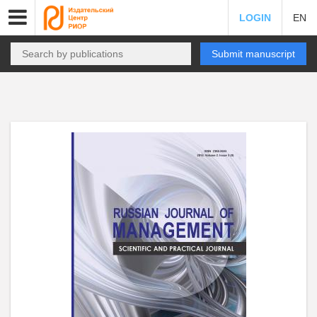
LOGIN
EN
Submit manuscript