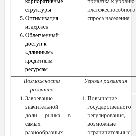
корпоративные
привязка к уровню
структуры
платежеспособного
Оптимизация
спроса населения
издержек
Облегченный
доступ к
«длинным»
кредитным
ресурсам
Возможности
Угрозы развития
развития
Завоевание
Повышение
значительной
государственного
доли рынка в
регулирования,
самых
возможные
разнообразных
ограничительные