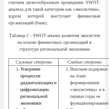
считаем целесообразным проведение
SWOT
-
анализа для такой категории как «экосистема»,
ядром которой выступает финансовая
организаций (банк).
Таблица 1 -
SWOT
-анализ развития экосистем
на основе финансовых организаций в
структуре региональной экономики
Сильные стороны
Слабые стороны
Ускорение
Высокие издержки
процессов
на этапе
диджитализации и
формирования
цифровизации
«экосистемы» и в
региональной
первые годы ее
экономики
функционирования