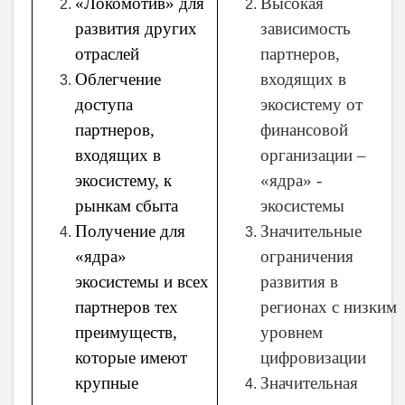
«Локомотив» для
Высокая
развития других
зависимость
отраслей
партнеров,
Облегчение
входящих в
доступа
экосистему от
партнеров,
финансовой
входящих в
организации –
экосистему, к
«ядра» -
рынкам сбыта
экосистемы
Получение для
Значительные
«ядра»
ограничения
экосистемы и всех
развития в
партнеров тех
регионах с низким
преимуществ,
уровнем
которые имеют
цифровизации
крупные
Значительная