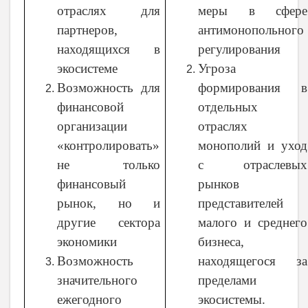
отраслях для
меры в сфере
партнеров,
антимонопольного
находящихся в
регулирования
экосистеме
Угроза
Возможность для
формирования в
финансовой
отдельных
организации
отраслях
«контролировать»
монополий и уход
не только
с отраслевых
финансовый
рынков
рынок, но и
представителей
другие сектора
малого и среднего
экономики
бизнеса,
Возможность
находящегося за
значительного
пределами
ежегодного
экосистемы.