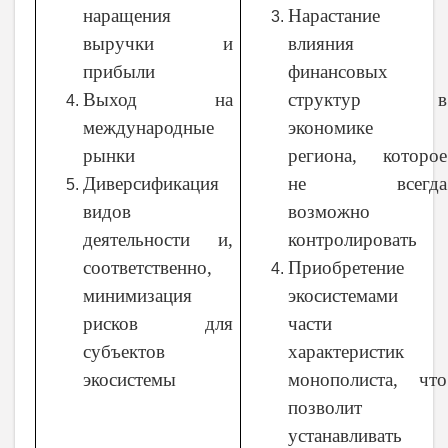
наращения
Нарастание
выручки и
влияния
прибыли
финансовых
Выход на
структур в
международные
экономике
рынки
региона, которое
Диверсификация
не всегда
видов
возможно
деятельности и,
контролировать
соответственно,
Приобретение
минимизация
экосистемами
рисков для
части
субъектов
характеристик
экосистемы
монополиста, что
позволит
устанавливать