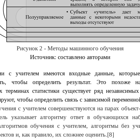
Рисунок 2 - Методы машинного обучения
Источник: составлено авторами
ии с учителем имеются входные данные, которые
ать, чтобы определить результат. Это похоже 
х терминах статистики существует ряд независимых
ируют, чтобы определить связь с зависимой переменно
чения с учителем совершенствуются на парах объект-о
ель указывает алгоритму ответ в обучающихся на
алгоритмов обучения с учителем, алгоритмы без учи
ектов и, как правило, их сложнее оценить.[8]