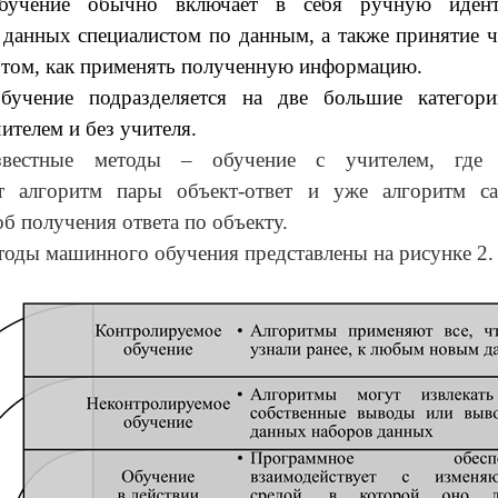
бучение обычно включает в себя ручную иден
 данных специалистом по данным, а также принятие 
 том, как применять полученную информацию.
учение подразделяется на две большие категор
ителем и без учителя.
звестные методы – обучение с учителем, где п
ет алгоритм пары объект-ответ и уже алгоритм са
об получения ответа по объекту.
оды машинного обучения представлены на рисунке 2.