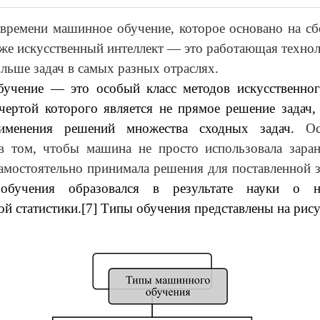
времени машинное обучение, которое основано на сб
кже искусственный интеллект — это работающая технол
ольше задач в самых разных отраслях.
учение — это особый класс методов искусственного
чертой которого является не прямое решение задач,
рименения решений множества сходных задач.
О
 в том, чтобы машина не просто использовала заран
самостоятельно принимала решения для поставленной 
обучения образовался в результате науки о н
ой статистики.[7] Типы обучения представлены на рису