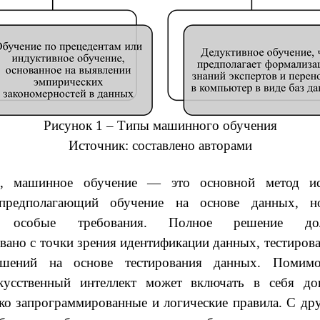
Рисунок 1 – Типы машинного обучения
Источник: составлено авторами
о, машинное обучение — это основной метод иск
, предполагающий обучение на основе данных, н
ы особые требования. Полное решение д
вано с точки зрения идентификации данных, тестиров
ешений на основе тестирования данных. Помим
кусственный интеллект может включать в себя до
ко запрограммированные и логические правила. С др