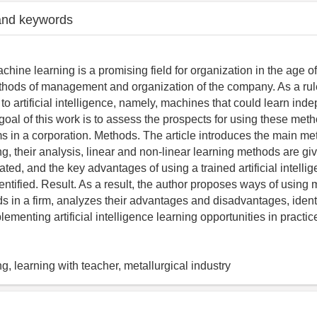
and keywords
hine learning is a promising field for organization in the age 
thods of management and organization of the company. As a rule,
 to artificial intelligence, namely, machines that could learn ind
goal of this work is to assess the prospects for using these meth
s in a corporation. Methods. The article introduces the main me
, their analysis, linear and non-linear learning methods are giv
cated, and the key advantages of using a trained artificial intelli
ntified. Result. As a result, the author proposes ways of using
s in a firm, analyzes their advantages and disadvantages, identi
ementing artificial intelligence learning opportunities in practic
, learning with teacher, metallurgical industry