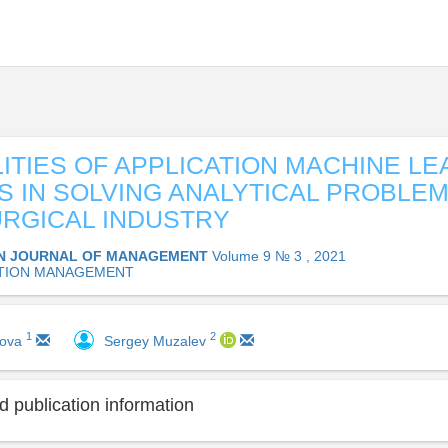
LITIES OF APPLICATION MACHINE L
 IN SOLVING ANALYTICAL PROBLEM
RGICAL INDUSTRY
N JOURNAL OF MANAGEMENT
Volume 9 № 3 , 2021
TION MANAGEMENT
1
2
pova
Sergey Muzalev
 publication information