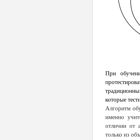
При обучен
протестиров
традиционны
которые тест
Алгоритм обу
именно учит
отличии от 
только из объ