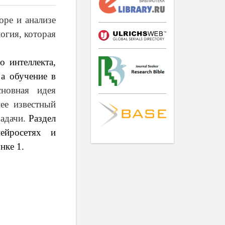
оре и анализе
огия, которая
 интеллекта,
 а обучение в
сновная идея
ее известный
задачи.
Раздел
ейросетях и
нке 1.