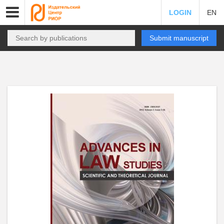
LOGIN
EN
Submit manuscript