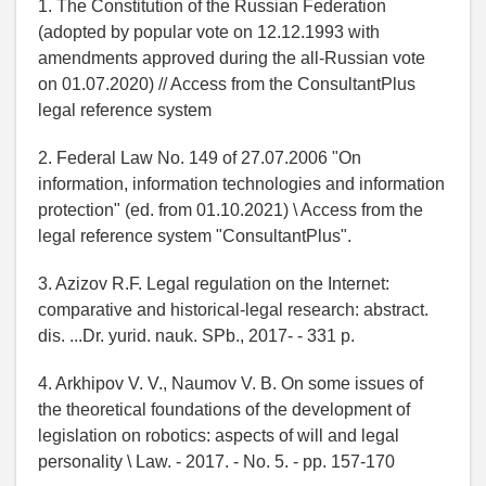
1. The Constitution of the Russian Federation
(adopted by popular vote on 12.12.1993 with
amendments approved during the all-Russian vote
on 01.07.2020) // Access from the ConsultantPlus
legal reference system
2. Federal Law No. 149 of 27.07.2006 "On
information, information technologies and information
protection" (ed. from 01.10.2021)
\
Access from the
legal reference system "ConsultantPlus".
3. Azizov R.F. Legal regulation on the Internet:
comparative and historical-legal research: abstract.
dis. ...Dr. yurid. nauk. SPb., 2017- - 331 p.
4. Arkhipov V. V., Naumov V. B. On some issues of
the theoretical foundations of the development of
legislation on robotics: aspects of will and legal
personality
\
Law. - 2017. - No. 5. - pp. 157-170