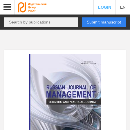
LOGIN
EN
Submit manuscript