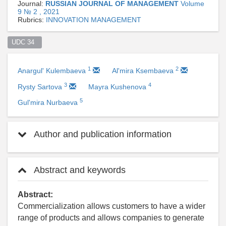
Journal:
RUSSIAN JOURNAL OF MANAGEMENT
Volume
9 № 2 , 2021
Rubrics:
INNOVATION MANAGEMENT
UDC 34  
1
2
Anargul' Kulembaeva
Al'mira Ksembaeva
3
4
Rysty Sartova
Mayra Kushenova
5
Gul'mira Nurbaeva
Author and publication information
Abstract and keywords
Abstract:
Commercialization allows customers to have a wider
range of products and allows companies to generate