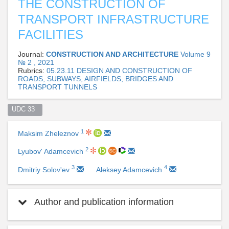
THE CONSTRUCTION OF
TRANSPORT INFRASTRUCTURE
FACILITIES
Journal:
CONSTRUCTION AND ARCHITECTURE
Volume 9
№ 2 , 2021
Rubrics:
05.23.11 DESIGN AND CONSTRUCTION OF
ROADS, SUBWAYS, AIRFIELDS, BRIDGES AND
TRANSPORT TUNNELS
UDC 33  
1
Maksim Zheleznov
2
Lyubov' Adamcevich
3
4
Dmitriy Solov'ev
Aleksey Adamcevich
Author and publication information