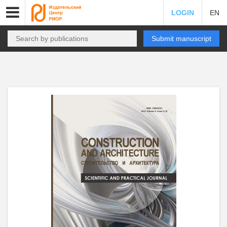
LOGIN
EN
Submit manuscript