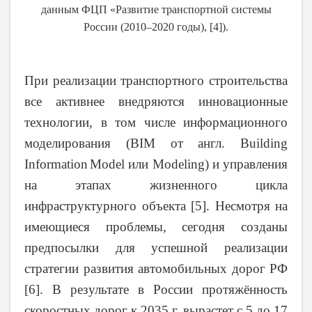
данным ФЦП «Развитие транспортной системы
России (2010–2020 годы),
[4]
).
При реализации транспортного строительства
все активнее внедряются инновационные
технологии, в том числе информационного
моделирования (
BIM
от англ.
Building
Information
Model
или
Modeling
) и управления
на этапах жизненного цикла
инфраструктурного объекта
[5]
. Несмотря на
имеющиеся проблемы, сегодня созданы
предпосылки для успешной реализации
стратегии развития автомобильных дорог РФ
[6]
. В результате в России протяжённость
скоростных дорог к 2035 г. вырастет с 5 до 17