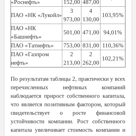
«Роснефть»
152,00
487,00
3
4
ПАО «НК «Лукойл»
103,95%
973,00
130,00
ПАО «НК
501,00
471,00
94,01%
«Башнефть»
ПАО «Татнефть»
753,00
831,00
110,36%
ПАО «Газпром
2
2
102,21%
нефть»
213,00
262,00
По результатам таблицы 2, практически у всех
перечисленных нефтяных компаний
наблюдается прирост собственного капитала,
что является позитивным фактором, который
свидетельствует о росте финансовой
устойчивости компании.
Рост собственного
капитала увеличивает стоимость компании и