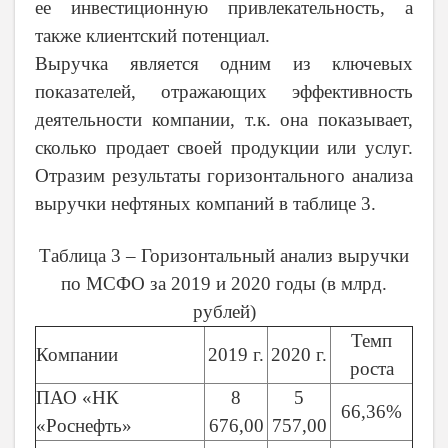
ее инвестиционную привлекательность, а
также клиентский потенциал.
Выручка является одним из ключевых
показателей, отражающих эффективность
деятельности компании, т.к. она показывает,
сколько продает своей продукции или услуг.
Отразим результаты горизонтального анализа
выручки нефтяных компаний в таблице 3.
Таблица 3 – Горизонтальный анализ выручки
по МСФО за 2019 и 2020 годы (в млрд.
рублей)
Темп
Компании
2019 г.
2020 г.
роста
ПАО «НК
8
5
66,36%
«Роснефть»
676,00
757,00