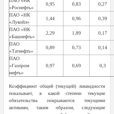
ПАО «НК
0,95
0,83
0,27
«Роснефть»
ПАО «НК
1,44
0,96
0,39
«Лукойл»
ПАО «НК
2,29
1,89
0,17
«Башнефть»
ПАО
0,89
0,73
0,14
«Татнефть»
ПАО
«Газпром
0,97
0,69
0,3
нефть»
Коэффициент общей (текущей) ликвидности
показывает, в какой степени текущие
обязательства покрываются текущими
активами, таким образом, следующие