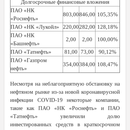
Долгосрочные финансовые вложения
ПАО «НК
803,00
846,00
105,35%
«Роснефть»
ПАО «НК «Лукойл»
220,00
282,00
128,18%
ПАО «НК
2,00
2,00
100,00%
«Башнефть»
ПАО «Татнефть»
81,00
73,00
90,12%
ПАО «Газпром
354,00
384,00
108,47%
нефть»
Несмотря на неблагоприятную обстановку на
нефтяном рынке из-за новой коронавирусной
инфекции COVID-19 некоторые компании,
такие как ПАО «НК «Роснефть» и ПАО
«Татнефть» увеличили долю
инвестированных средств в краткосрочном