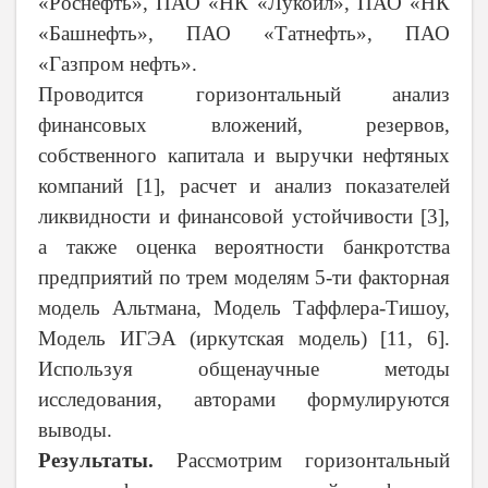
«Роснефть», ПАО «НК «Лукойл», ПАО «НК
«Башнефть», ПАО «Татнефть», ПАО
«Газпром нефть».
Проводится горизонтальный анализ
финансовых вложений, резервов,
собственного капитала и выручки нефтяных
компаний [1], расчет и анализ показателей
ликвидности и финансовой устойчивости [3],
а также оценка вероятности банкротства
предприятий по трем моделям 5-ти факторная
модель Альтмана, Модель Таффлера-Тишоу,
Модель ИГЭА (иркутская модель) [11, 6].
Используя общенаучные методы
исследования, авторами формулируются
выводы.
Результаты.
Рассмотрим горизонтальный