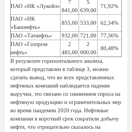
7
5
ПАО «НК «Лукойл»
71,92%
841,00
639,00
ПАО «НК
855,00
533,00
62,34%
«Башнефть»
ПАО «Татнефть»
932,00
721,00
77,36%
ПАО «Газпром
2
2
80,48%
нефть»
485,00
000,00
В результате горизонтального анализа,
который представлен в таблице 3, можно
сделать вывод, что во всех представленных
нефтяных компаний наблюдается падение
выручки, это связано со снижением спроса на
нефтяную продукцию и ограничительных мер
во время пандемии 2020 года.
Нефтяные
компании в короткий срок сократили добычу
нефти, что отрицательно сказалось на