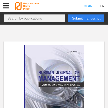
LOGIN
EN
Submit manuscript