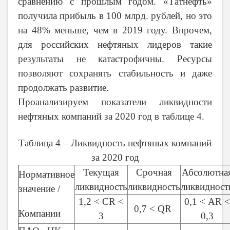
сравнению с прошлым годом. «Татнефть»
получила прибыль в 100 млрд. рублей, но это
на 48% меньше, чем в 2019 году.
Впрочем,
для российских нефтяных лидеров такие
результаты не катастрофичны. Ресурсы
позволяют сохранять стабильность и даже
продолжать развитие.
Проанализируем показатели ликвидности
нефтяных компаний за 2020 год в таблице 4.
Таблица 4 – Ликвидность нефтяных компаний
за 2020 год
Текущая
Срочная
Абсолютна
Нормативное
ликвидность
ликвидность
ликвидност
значение /
1,2 < CR <
0,1 < АR <
0,7 < QR
Компании
3
0,3