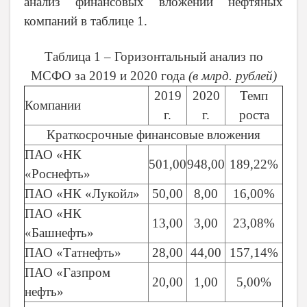
анализ финансовых вложений нефтяных
компаний в таблице 1.
Таблица 1 – Горизонтальный анализ по
МСФО за 2019 и 2020 года
(в млрд. рублей)
2019
2020
Темп
Компании
г.
г.
роста
Краткосрочные финансовые вложения
ПАО «НК
501,00
948,00
189,22%
«Роснефть»
ПАО «НК «Лукойл»
50,00
8,00
16,00%
ПАО «НК
13,00
3,00
23,08%
«Башнефть»
ПАО «Татнефть»
28,00
44,00
157,14%
ПАО «Газпром
20,00
1,00
5,00%
нефть»