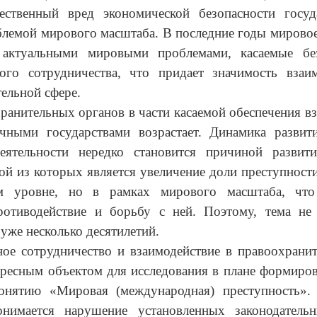
ественный вред экономической безопасности госуд
блемой мирового масштаба. В последние годы мирово
 актуальными мировыми проблемами, касаемые бе
ого сотрудничества, что придает значимость взаи
ельной сфере.
ранительных органов в части касаемой обеспечения в
чными государствами возрастает. Динамика развит
еятельности нередко становится причиной развит
ой из которых является увеличение доли преступности
м уровне, но в рамках мирового масштаба, что
ротиводействие и борьбу с ней. Поэтому, тема не 
 уже несколько десятилетий.
ое сотрудничество и взаимодействие в правоохранит
ересным объектом для исследования в плане формиро
онятию «Мировая (международная) преступность»
нимается нарушение установленных законодател