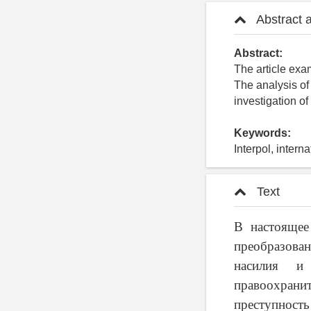
Abstract 
Abstract:
The article exa
The analysis of
investigation of
Keywords:
Interpol, intern
Text
В настоящее
преобразова
насилия и
правоохрани
преступность