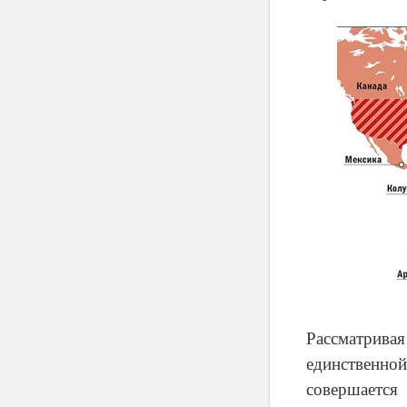
Рассматривая
единственной
совершаетс