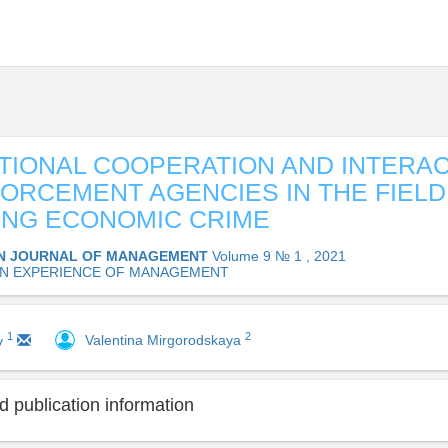
TIONAL COOPERATION AND INTERAC
ORCEMENT AGENCIES IN THE FIELD
ING ECONOMIC CRIME
N JOURNAL OF MANAGEMENT
Volume 9 № 1 , 2021
N EXPERIENCE OF MANAGEMENT
2
1
Valentina Mirgorodskaya
v
 publication information