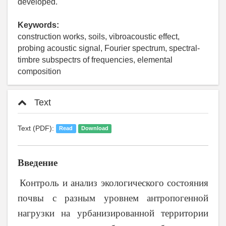
developed.
Keywords:
construction works, soils, vibroacoustic effect,
probing acoustic signal, Fourier spectrum, spectral-
timbre subspectrs of frequencies, elemental
composition
Text
Text (PDF):
Read
Download
Введение
Контроль и анализ экологического состояния
почвы с разным уровнем антропогенной
нагрузки на урбанизированной территории