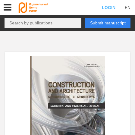
LOGIN
EN
Submit manuscript