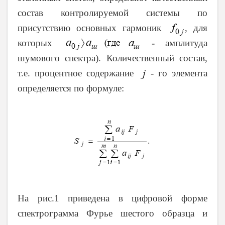
состав контролируемой системы по
присутствию основных гармоник
, для
которых
-
амплитуда
шумового спектра). Количественный состав,
т.е. процентное содержание
- го элемента
определяется по формуле:
На рис.1 приведена в цифровой форме
спектрограмма Фурье шестого образца и