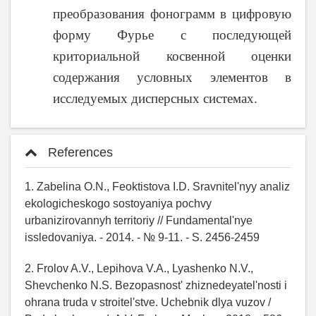
преобразования фонограмм в цифровую
форму Фурье с последующей
криториальной косвенной оценки
содержания условных элементов в
исследуемых дисперсных системах.
References
1. Zabelina O.N., Feoktistova I.D. Sravnitel'nyy analiz
ekologicheskogo sostoyaniya pochvy
urbanizirovannyh territoriy // Fundamental'nye
issledovaniya. - 2014. - № 9-11. - S. 2456-2459
2. Frolov A.V., Lepihova V.A., Lyashenko N.V.,
Shevchenko N.S. Bezopasnost' zhiznedeyatel'nosti i
ohrana truda v stroitel'stve. Uchebnik dlya vuzov /