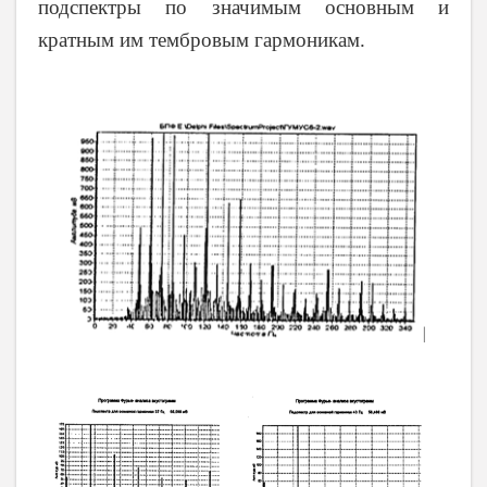
подспектры по значимым основным и
кратным им тембровым гармоникам.