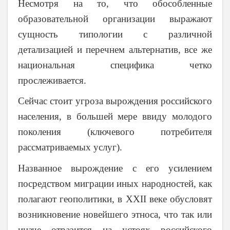
Несмотря на то, что обособленные
образовательной организации выражают
сущность типологии с различной
детализацией и перечнем альтернатив, все же
национальная специфика четко
прослеживается.
Сейчас стоит угроза вырождения российского
населения, в большей мере ввиду молодого
поколения (ключевого потребителя
рассматриваемых услуг).
Названное вырождение с его усилением
посредством миграции иных народностей, как
полагают геополитики, в
XXII
веке обусловят
возникновение новейшего этноса, что так или
иначе отразится на устоях российского