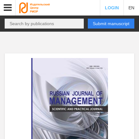
LOGIN
EN
Submit manuscript