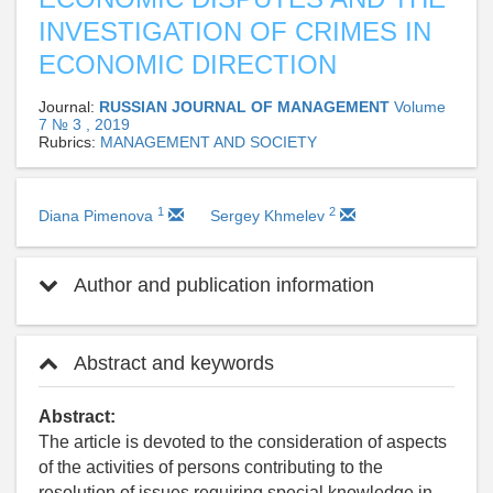
INVESTIGATION OF CRIMES IN
ECONOMIC DIRECTION
Journal:
RUSSIAN JOURNAL OF MANAGEMENT
Volume
7 № 3 , 2019
Rubrics:
MANAGEMENT AND SOCIETY
1
2
Diana Pimenova
Sergey Khmelev
Author and publication information
Abstract and keywords
Abstract:
The article is devoted to the consideration of aspects
of the activities of persons contributing to the
resolution of issues requiring special knowledge in