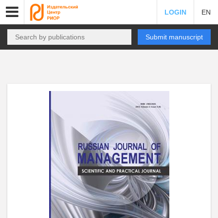
LOGIN
EN
Submit manuscript