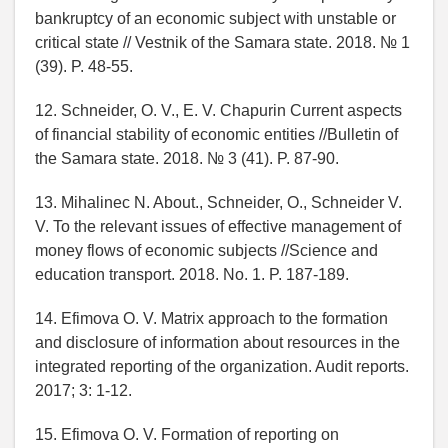
bankruptcy of an economic subject with unstable or
critical state // Vestnik of the Samara state. 2018. № 1
(39). P. 48-55.
12. Schneider, O. V., E. V. Chapurin Current aspects
of financial stability of economic entities //Bulletin of
the Samara state. 2018. № 3 (41). P. 87-90.
13. Mihalinec N. About., Schneider, O., Schneider V.
V. To the relevant issues of effective management of
money flows of economic subjects //Science and
education transport. 2018. No. 1. P. 187-189.
14. Efimova O. V. Matrix approach to the formation
and disclosure of information about resources in the
integrated reporting of the organization. Audit reports.
2017; 3: 1-12.
15. Efimova O. V. Formation of reporting on