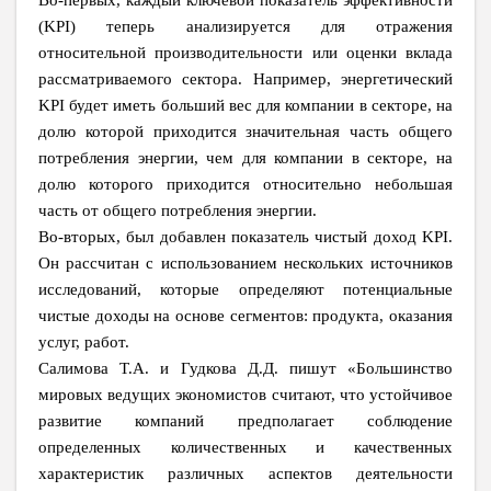
Во-первых, каждый ключевой показатель эффективности
(KPI) теперь анализируется для отражения
относительной производительности или оценки вклада
рассматриваемого сектора. Например, энергетический
KPI будет иметь больший вес для компании в секторе, на
долю которой приходится значительная часть общего
потребления энергии, чем для компании в секторе, на
долю которого приходится относительно небольшая
часть от общего потребления энергии.
Во-вторых, был добавлен показатель чистый доход KPI.
Он рассчитан с использованием нескольких источников
исследований, которые определяют потенциальные
чистые доходы на основе сегментов: продукта, оказания
услуг, работ.
Салимова Т.А. и Гудкова Д.Д. пишут «Большинство
мировых ведущих экономистов считают, что устойчивое
развитие компаний предполагает соблюдение
определенных количественных и качественных
характеристик различных аспектов деятельности