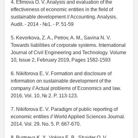
4. Efimova O. V. Analysis and evaluation of the
effectiveness of economic entities in the field of
sustainable development // Accounting. Analysis.
Audit. - 2014 - №1. - P. 51-59
5. Kevorkova, Z. A., Petrov, A. M., Savina N. V.
Towards liabilities of corporate systems. International
Journal of Civil Engineering and Technology. Volume
10, Issue 2, February 2019, Pages 1582-1593
6. Nikiforova E. V. Formation and disclosure of
information on sustainable development of the
company // Actual problems of Economics and law.
2016. Vol. 10, № 2. P. 113-123.
7. Nikiforova E. V. Paradigm of public reporting of
economic entities // World Applied Sciences Journal.
2014. Vol. 29. No. 5. P. 667-670.
8. Burtseva K. Y., Vokina E. B., Shaider O. V.