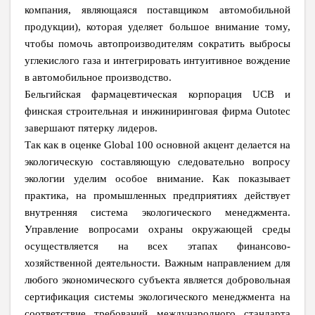
компания, являющаяся поставщиком автомобильной
продукции), которая уделяет большое внимание тому,
чтобы помочь автопроизводителям сократить выбросы
углекислого газа и интегрировать интуитивное вождение
в автомобильное производство.
Бельгийская фармацевтическая корпорация UCB и
финская строительная и инжиниринговая фирма Outotec
завершают пятерку лидеров.
Так как в оценке Global 100 основной акцент делается на
экологическую составляющую следовательно вопросу
экологии уделим особое внимание. Как показывает
практика, на промышленных предприятиях действует
внутренняя система экологического менеджмента.
Управление вопросами охраны окружающей среды
осуществляется на всех этапах финансово-
хозяйственной деятельности. Важным направлением для
любого экономического субъекта является добровольная
сертификация системы экологического менеджмента на
соответствие требований международного стандарта