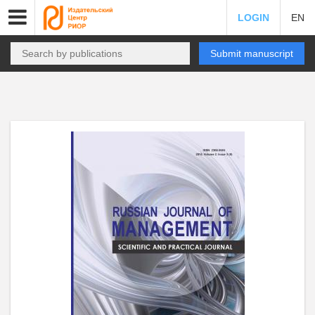
LOGIN
EN
Submit manuscript