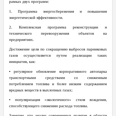
рамках двух программ:
1. Программа энергосбережения и повышения
энергетической эффективности.
2. Комплексная программа реконструкции и
технического перевооружения объектов на
предприятиях.
Достижение цели по сокращению выбросов парниковых
газов осуществляется путем реализации таких
инициатив, как:
• регулярное обновление корпоративного автопарка
транспортными средствами со сниженным
потреблением топлива и более низким содержанием
вредных веществ в выхлопных газах;
• популяризация «экологичного» стиля вождения,
способствующего снижению расхода топлива.
Заметим, что анализ современных политик в области