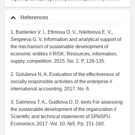
References
1. Barilenko V. I., Efimova O. V., Nikiforova E. V.,
Sergeeva G. V. Information and analytical support of
the mechanism of sustainable development of
economic entities // RISK: Resources, information,
supply, competition. 2015. No. 2. P. 128-135.
2. Golubeva N. A. Evaluation of the effectiveness of
socially responsible activities of the enterprise //
international accounting. 2017. No. 6.
3. Salimova T. A., Gudkova D. D. tools For assessing
the sustainable development of the organization //
Scientific and technical statements of SPbSPU.
Economics. 2017. Vol. 10, №5. Pp. 151-160.