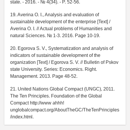
state. - 2016. - № 4(34). - P. 52-56.
19. Averina O. I., Analysis and evaluation of
sustainable development of the enterprise [Text] /
Averina O. I. // Actual problems of Humanities and
natural Sciences. № 1-3. 2016. Page 10-19.
20. Egorova S. V., Systematization and analysis of
indicators of sustainable development of the
organization [Text] / Egorova S. V. // Bulletin of Pskov
state University. Series: Economics. Right.
Management. 2013. Page 48-52.
21. United Nations Global Compact (UNGC), 2011.
The Ten Principles. Foundation of the Global
Compact http://www ahhh!
unglobalcompact.org/AboutTheGC/TheTenPrinciples
/index.html.