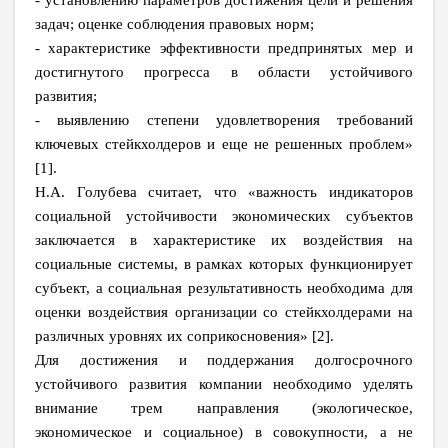
- установлению параметров достижения цели и решения
задач; оценке соблюдения правовых норм;
- характеристике эффективности предпринятых мер и
достигнутого прогресса в области устойчивого
развития;
- выявлению степени удовлетворения требований
ключевых стейкхолдеров и еще не решенных проблем»
[1].
Н.А. Голубева считает, что «важность индикаторов
социальной устойчивости экономических субъектов
заключается в характеристике их воздействия на
социальные системы, в рамках которых функционирует
субъект, а социальная результативность необходима для
оценки воздействия организации со стейкхолдерами на
различных уровнях их соприкосновения» [2].
Для достижения и поддержания долгосрочного
устойчивого развития компании необходимо уделять
внимание трем направления (экологическое,
экономическое и социальное) в совокупности, а не