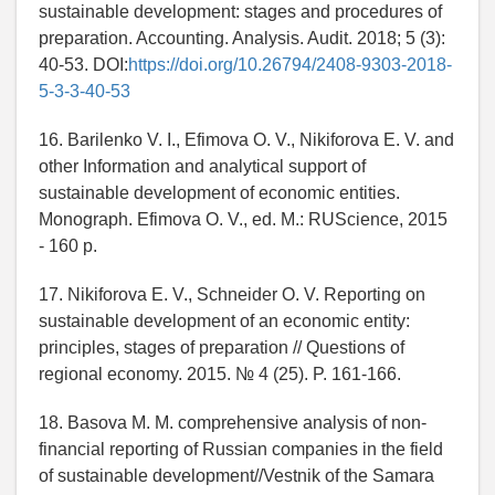
sustainable development: stages and procedures of
preparation. Accounting. Analysis. Audit. 2018; 5 (3):
40-53. DOI:
https://doi.org/10.26794/2408-9303-2018-
5-3-3-40-53
16. Barilenko V. I., Efimova O. V., Nikiforova E. V. and
other Information and analytical support of
sustainable development of economic entities.
Monograph. Efimova O. V., ed. M.: RUScience, 2015
- 160 p.
17. Nikiforova E. V., Schneider O. V. Reporting on
sustainable development of an economic entity:
principles, stages of preparation // Questions of
regional economy. 2015. № 4 (25). P. 161-166.
18. Basova M. M. comprehensive analysis of non-
financial reporting of Russian companies in the field
of sustainable development//Vestnik of the Samara