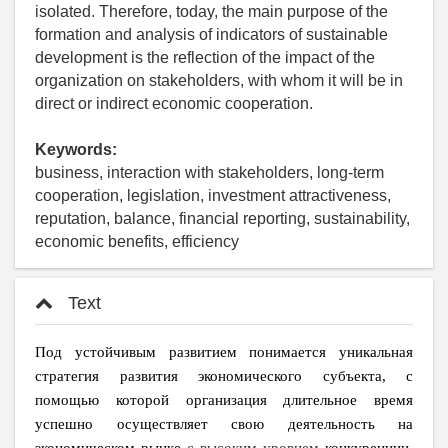
isolated. Therefore, today, the main purpose of the
formation and analysis of indicators of sustainable
development is the reflection of the impact of the
organization on stakeholders, with whom it will be in
direct or indirect economic cooperation.
Keywords:
business, interaction with stakeholders, long-term
cooperation, legislation, investment attractiveness,
reputation, balance, financial reporting, sustainability,
economic benefits, efficiency
Text
Под устойчивым развитием понимается уникальная
стратегия развития экономического субъекта, с
помощью которой организация длительное время
успешно осуществляет свою деятельность на