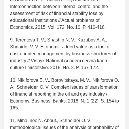
Interconnection between internal control and the
assessment of risk of financial stability loss by
educational institutions // Actual problems of
Economics. 2015. Vol. 172. No. 10. P. 410-418.
9. Terenteva T. V., Shashlo N. V., Kuzubov A. A.,
Shnaider V. V. Economic added value as a tool of
cost-oriented management by business structures of
industry // Visnyk National Academ cervna kadru
culture I mistetstvo. 2018. No. 2. P. 167-172.
10. Nikiforova E. V., Borovitskaya, M. V., Nikiforova O.
A., Schneider, O. V. Complex issues of transformation
of financial reporting in the oil and gas industry /
Economy. Business. Banks. 2018. № 1 (22). S. 154 to
165.
11. Mihalinec N. About., Schneider O. V.
methodological issues of the analysis of probability of