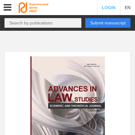
LOGIN
EN
Submit manuscript