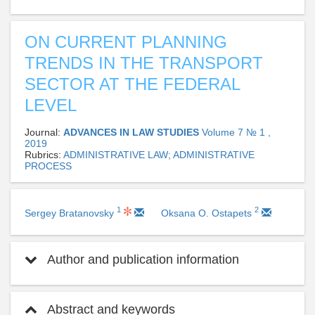
ON CURRENT PLANNING
TRENDS IN THE TRANSPORT
SECTOR AT THE FEDERAL
LEVEL
Journal:
ADVANCES IN LAW STUDIES
Volume 7 № 1 ,
2019
Rubrics:
ADMINISTRATIVE LAW; ADMINISTRATIVE
PROCESS
1
2
Sergey Bratanovsky
Oksana O. Ostapets
Author and publication information
Abstract and keywords