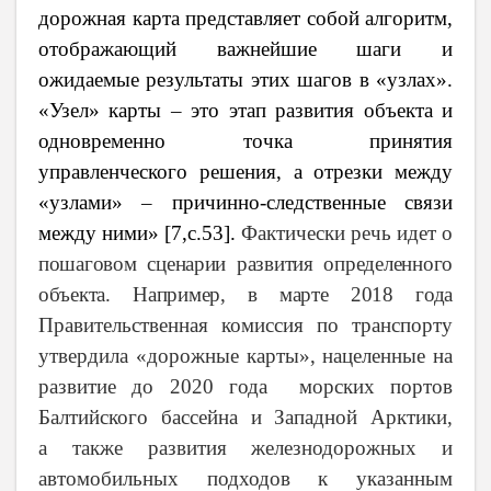
дорожная карта представляет собой алгоритм,
отображающий важнейшие шаги и
ожидаемые результаты этих шагов в «узлах».
«Узел» карты
–
это этап развития объекта и
одновременно точка принятия
управленческого решения, а отрезки между
«узлами»
–
причинно-следственные связи
между ними» [7,
c
.53].
Фактически речь идет о
пошаговом сценарии развития определенного
объекта. Например, в марте 2018 года
Правительственная комиссия по транспорту
утвердила «дорожные карты», нацеленные на
развитие до 2020 года морских портов
Балтийского бассейна и Западной Арктики,
а также развития железнодорожных и
автомобильных подходов к указанным