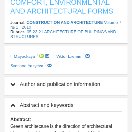
COMFORT, ENVIRONMENTAL
AND ARCHITECTURAL FORMS
Journal:
CONSTRUCTION AND ARCHITECTURE
Volume 7
№ 1 , 2019
Rubrics:
05.23.21 ARCHITECTURE OF BUILDINGS AND
STRUCTURES
1
2
I. Mayackaya
Viktor Eremin
3
Svetlana Yazyeva
Author and publication information
Abstract and keywords
Abstract:
Green architecture is the direction of architectural