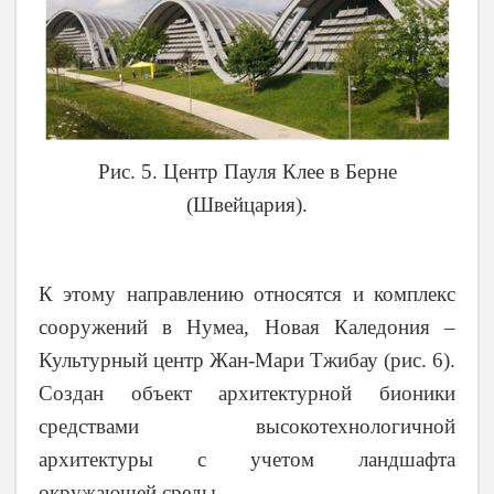
Рис. 5. Центр Пауля Клее в Берне
(Швейцария).
К этому направлению относятся и комплекс
сооружений в Нумеа, Новая Каледония –
Культурный центр Жан-Мари Тжибау (рис. 6).
Создан объект архитектурной бионики
средствами высокотехнологичной
архитектуры с учетом ландшафта
окружающей среды.