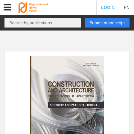
LOGIN
EN
Submit manuscript