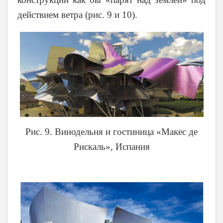
действием ветра (рис. 9 и 10).
Рис. 9. Винодельня и гостиница «Макес де
Рискаль», Испания