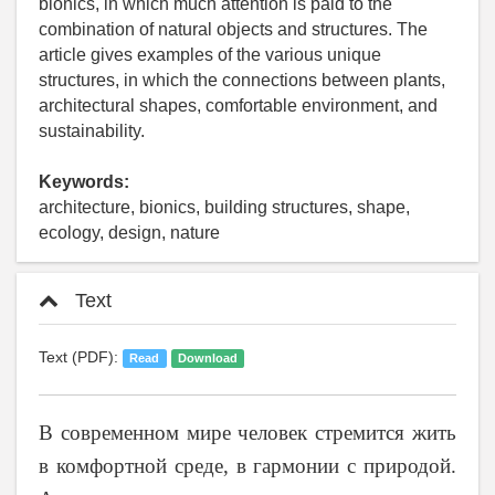
bionics, in which much attention is paid to the
combination of natural objects and structures. The
article gives examples of the various unique
structures, in which the connections between plants,
architectural shapes, comfortable environment, and
sustainability.
Keywords:
architecture, bionics, building structures, shape,
ecology, design, nature
Text
Text (PDF):
Read
Download
В современном мире человек стремится жить
в комфортной среде, в гармонии с природой.