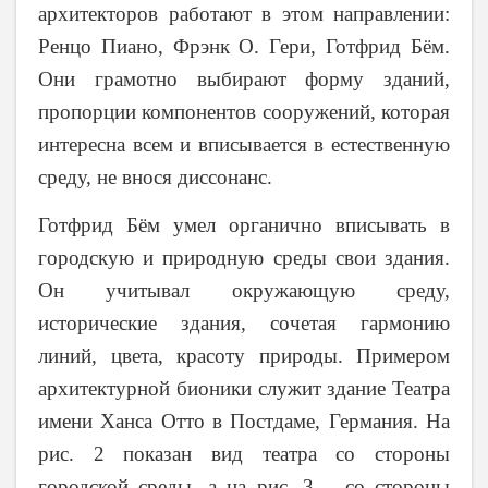
архитекторов работают в этом направлении:
Ренцо Пиано, Фрэнк О. Гери, Готфрид Бём.
Они грамотно выбирают форму зданий,
пропорции компонентов сооружений, которая
интересна всем и вписывается в естественную
среду, не внося диссонанс.
Готфрид Бём умел органично вписывать в
городскую и природную среды свои здания.
Он учитывал окружающую среду,
исторические здания, сочетая гармонию
линий, цвета, красоту природы. Примером
архитектурной бионики служит здание Театра
имени Ханса Отто в Постдаме, Германия. На
рис. 2 показан вид театра со стороны
городской среды, а на рис. 3 – со стороны