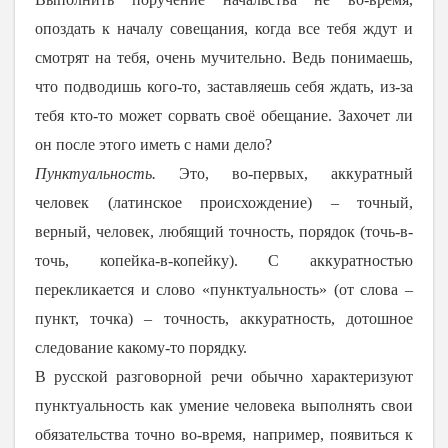
опоздать к началу совещания, когда все тебя ждут и
смотрят на тебя, очень мучительно. Ведь понимаешь,
что подводишь кого-то, заставляешь себя ждать, из-за
тебя кто-то может сорвать своё обещание. Захочет ли
он после этого иметь с нами дело?
Пунктуальность.
Это, во-первых, аккуратный
человек (латинское происхождение) – точный,
верный, человек, любящий точность, порядок (точь-в-
точь, копейка-в-копейку). С аккуратностью
перекликается и слово «пунктуальность» (от слова –
пункт, точка) – точность, аккуратность, дотошное
следование какому-то порядку.
В русской разговорной речи обычно характеризуют
пунктуальность как умение человека выполнять свои
обязательства точно во-время, например, появиться к