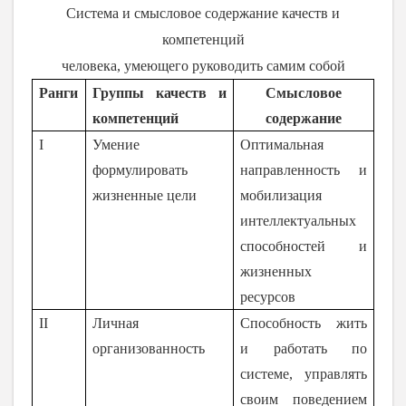
Система и
смысловое содержание
качеств и
компетенций
человека, умеющего руководить самим собой
Ранги
Группы качеств и
Смысловое
компетенций
содержание
I
Умение
Оптимальная
формулировать
направленность и
жизненные цели
мобилизация
интеллектуальных
способностей и
жизненных
ресурсов
II
Личная
Способность жить
организованность
и работать по
системе, управлять
своим поведением