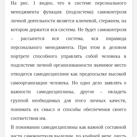
На рис. 1 видно, что в системе персонального
менеджмента функция (подсистема) самоконтроля
личной деятельности является ключевой, стержнем, на
котором держится вся система. Не будет самоконтроля
– рассыпется вся система, вся пирамида
персонального менеджмента. При этом в деловом
портрете способного управлять собой человека в
подсистеме личной организованности значимое место
отводится самодисциплине как предпосылке высокой
самоорганизации человека. Но одно дело заявлять о
важности самодисциплины, другое – овладеть
группой необходимых для этого личных качеств,
понимать их смысл и способы обеспечения своего
соответствия им.
В понимании самодисциплины как важной составной
части самоконтроля выделим, по крайней мере, шесть