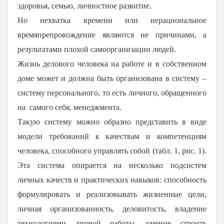
здоровья, семью, личностное развитие.
Но нехватка времени или нерациональное
времяпрепровождение являются не причинами, а
результатами плохой самоорганизации людей.
Жизнь делового человека на работе и в собственном
доме может и должна быть организована в систему –
систему персонального, то есть личного, обращенного
на самого себя, менеджмента.
Такую систему можно образно представить в виде
модели требований к качествам и компетенциям
человека, способного управлять собой (табл. 1, рис. 1).
Эта система опирается на несколько подсистем
личных качеств и практических навыков: способность
формулировать и реализовывать жизненные цели,
личная организованность, деловитость, владение
технологиями личной работы, умение строить