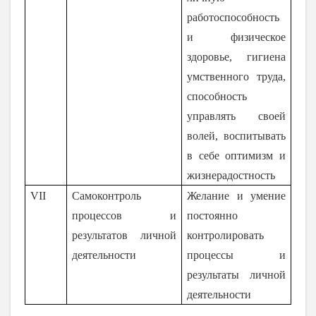
работоспособность
и физическое
здоровье, гигиена
умственного труда,
способность
управлять своей
волей, воспитывать
в себе оптимизм и
жизнерадостность
VII
Самоконтроль
Желание и умение
процессов и
постоянно
результатов личной
контролировать
деятельности
процессы и
результаты личной
деятельности