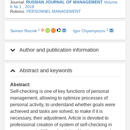
Journal:
RUSSIAN JOURNAL OF MANAGEMENT
Volume
6 № 1 , 2018
Rubrics:
PERSONNEL MANAGEMENT
1
2
Semen Reznik
Igor Chyemyezov
Author and publication information
Abstract and keywords
Abstract:
Self-checking is one of key functions of personal
management, allowing to optimize processes of
personal activity, to understand whether goals were
achieved and tasks are solved, to make if it is
necessary, their adjustment. Article is devoted to
professional creation of system of self-checking in