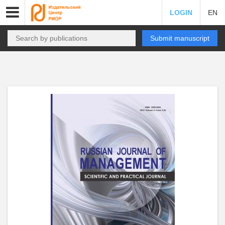
LOGIN
EN
Submit manuscript