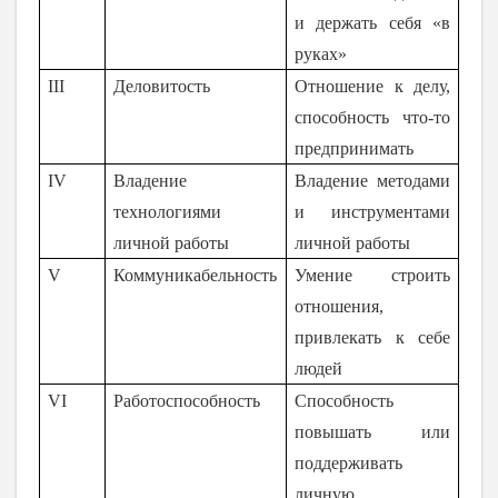
и держать себя «в
руках»
III
Деловитость
Отношение к делу,
способность что-то
предпринимать
IV
Владение
Владение методами
технологиями
и инструментами
личной работы
личной работы
V
Коммуникабельность
Умение строить
отношения,
привлекать к себе
людей
VI
Работоспособность
Способность
повышать или
поддерживать
личную