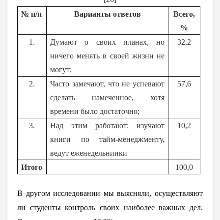
№ п/п
Варианты ответов
Всего,
%
1.
Думают о своих планах, но
32,2
ничего менять в своей жизни не
могут;
2.
Часто замечают, что не успевают
57,6
сделать намеченное, хотя
времени было достаточно;
3.
Над этим работают: изучают
10,2
книги по тайм-менеджменту,
ведут еженедельниики
Итого
100,0
В другом исследовании мы выясняли, осуществляют
ли студенты контроль своих наиболее важных дел.