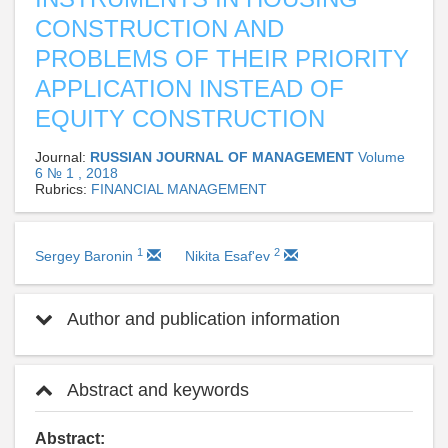
CONSTRUCTION AND
PROBLEMS OF THEIR PRIORITY
APPLICATION INSTEAD OF
EQUITY CONSTRUCTION
Journal:
RUSSIAN JOURNAL OF MANAGEMENT
Volume
6 № 1 , 2018
Rubrics:
FINANCIAL MANAGEMENT
1
2
Sergey Baronin
Nikita Esaf'ev
Author and publication information
Abstract and keywords
Abstract: