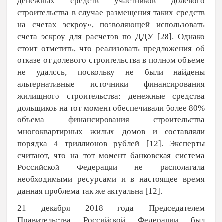
денежных средств участников долевого
строительства в случае размещения таких средств
на счетах эскроу», позволяющей использовать
счета эскроу для расчетов по ДДУ [
28
]. Однако
стоит отметить, что реализовать предложения об
отказе от долевого строительства в полном объеме
не удалось, поскольку не были найдены
альтернативные источники финансирования
жилищного строительства: денежные средства
дольщиков на тот момент обеспечивали более 80%
объема финансирования строительства
многоквартирных жилых домов и составляли
порядка 4 триллионов рублей [
12
]. Эксперты
считают, что на тот момент банковская система
Российской Федерации не располагала
необходимыми ресурсами и в настоящее время
данная проблема так же актуальна [
12
].
21 декабря 2018 года Председателем
Правительства Российской Федерации был