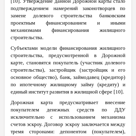
[
10
]. Утверждение данной Дорожной карты стало
подтверждением намерений законотворцев по
замене долевого строительства банковским
проектным финансированием и иными
механизмами финансирования жилищного
строительства.
Субъектами модели финансирования жилищного
строительства, предусмотренной в Дорожной
карте, становятся покупатель (участник долевого
строительства), застройщик (застройщик и его
основное общество), банк, займодавец (кредитор)
по ипотечному жилищному займу (кредиту) и
единый институт развития в жилищной сфере [
10
].
Дорожная карта предусматривает внесение
покупателем денежных средств по ДДУ
исключительно с использованием механизма
счетов эскроу. Договор эскроу заключается между
тремя сторонами: депонентом (покупателем),