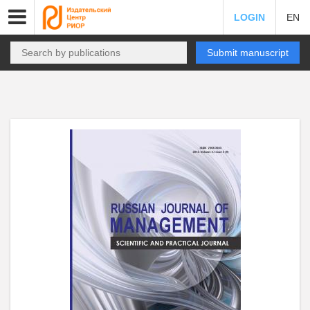
LOGIN
EN
Submit manuscript