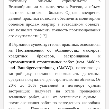
поскольку объемы строительства в
Великобритании меньше, чем в России, а объем
частного капитала ‒ больше. Однако, внедрение
данной практики позволит обеспечить мониторинг
объемов продаж квартир в возводимом объекте,
что позволит повысить точность прогнозирования
его окупаемости [
17
].
В Германии существует иная практика, основанная
на
Постановлении об обязанностях маклеров,
кредитных брокеров, застройщиков и
руководителей строительных работ (нем. Makler-
und Bauträgerverordnung (MaBV)),
позволяющая
застройщику поэтапно использовать денежные
средства покупателя для строительства объекта. От
20% до 30% указанной в договоре суммы
застройщик получает на этапе проведения
земляных работ, 40% от оставшейся суммы ‒
после окончания работ по возведению «коробки»
здания. Проценты оставшейся суммы