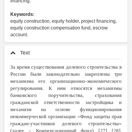
financing.
Keywords:
equity construction, equity holder, project financing,
equity construction compensation fund, escrow
account.
Text
За время существования долевого строительства в
России были законодательно закреплены три
механизма его организационно-экономического
регулирования. К ним относятся механизмы
банковского поручительства, страхования
гражданской ответственности застройщика и
механизм на основе функционирования
некоммерческой организации «Фонд защиты прав
граждан-участников долевого строительства»
(далее ‒ Компенсационный фонд) [
27
] [
28
].