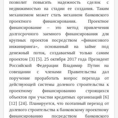
позволит повысить надежность сделок с
недвижимостью на стадии ее создания. Таким
механизмом может стать механизм банковского
проектного финансирования. Проектное
финансирование ‒ это метод привлечения
долгосрочного заемного финансирования для
крупных проектов посредством «финансового
инжиниринга», основанный на займе под
денежный поток, создаваемый только самим
проектом [
3
] [
5
]. 25 октября 2017 года Президент
Российской Федерации Владимир Путин на
совещании с членами Правительства дал
поручение проработать вопрос перехода от
действующей системы долевого строительства к
проектному финансированию строящихся
объектов при участии кредитных организаций [
6
]
[
12
] [
24
]. Планируется, что поэтапный переход от
долевого строительства к банковскому проектному
финансированию посредством банковского