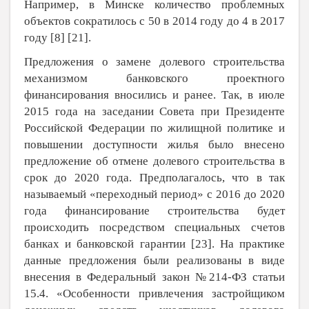
Например, в Минске количество проблемных
объектов сократилось с 50 в 2014 году до 4 в 2017
году [
8
] [
21
].
Предложения о замене долевого строительства
механизмом банковского проектного
финансирования вносились и ранее. Так, в июле
2015 года на заседании Совета при Президенте
Российской Федерации по жилищной политике и
повышении доступности жилья было внесено
предложение об отмене долевого строительства в
срок до 2020 года. Предполагалось, что в так
называемый «переходный период» с 2016 до 2020
года финансирование строительства будет
происходить посредством специальных счетов
банках и банковской гарантии [
23
]. На практике
данные предложения были реализованы в виде
внесения в Федеральный закон №214-ФЗ статьи
15.4. «Особенности привлечения застройщиком