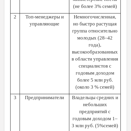
(не более 3% семей)
2
Топ-менеджеры и
Немногочисленная,
управляющие
но быстро растущая
группа относительно
молодых (28–42
года),
высокообразованных
в области управления
специалистов с
годовым доходом
более 5 млн руб.
(около 3 % семей)
3
Предприниматели
Владельцы средних и
небольших
предприятий с
годовым доходом 1–
3 млн руб. (5%семей)