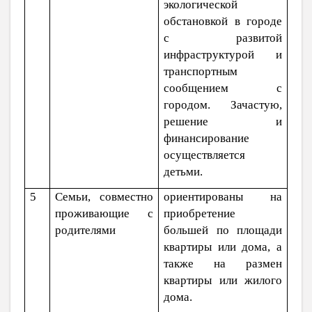
экологической
обстановкой в городе
с развитой
инфраструктурой и
транспортным
сообщением с
городом. Зачастую,
решение и
финансирование
осуществляется
детьми.
5
Семьи, совместно
ориентированы на
проживающие с
приобретение
родителями
большей по площади
квартиры или дома, а
также на размен
квартиры или жилого
дома.