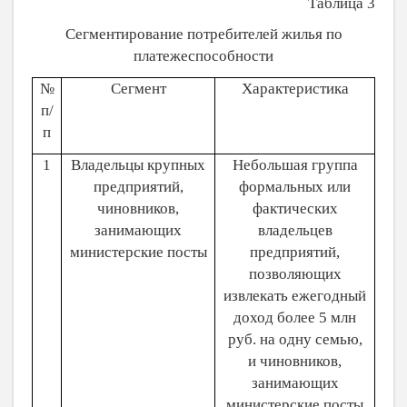
Таблица 3
Сегментирование потребителей жилья по
платежеспособности
№
Сегмент
Характеристика
п/
п
1
Владельцы крупных
Небольшая группа
предприятий,
формальных или
чиновников,
фактических
занимающих
владельцев
министерские посты
предприятий,
позволяющих
извлекать ежегодный
доход более 5 млн
руб. на одну семью,
и чиновников,
занимающих
министерские посты