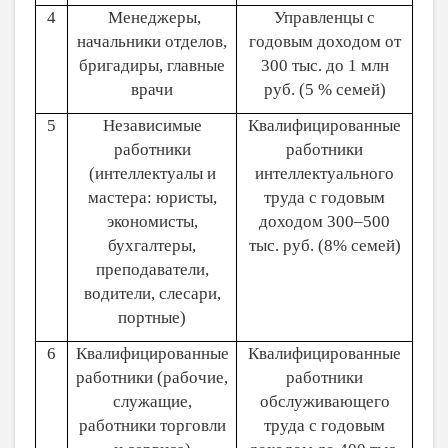
4
Менеджеры,
Управленцы с
начальники отделов,
годовым доходом от
бригадиры, главные
300 тыс. до 1 млн
врачи
руб. (5 % семей)
5
Независимые
Квалифицированные
работники
работники
(интеллектуалы и
интеллектуального
мастера: юристы,
труда с годовым
экономисты,
доходом 300–500
бухгалтеры,
тыс. руб. (8% семей)
преподаватели,
водители, слесари,
портные)
6
Квалифицированные
Квалифицированные
работники (рабочие,
работники
служащие,
обслуживающего
работники торговли
труда с годовым