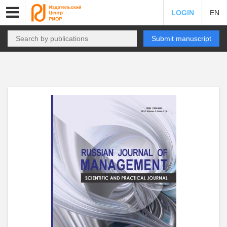
LOGIN
EN
Submit manuscript