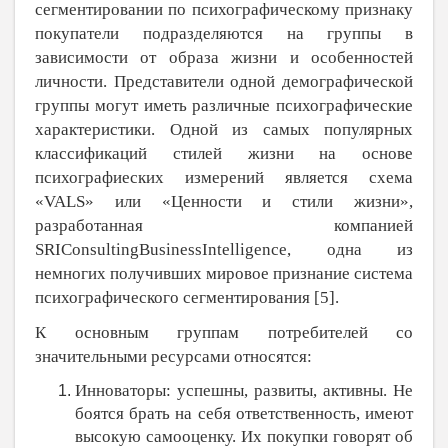
сегментировании по психографическому признаку
покупатели подразделяются на группы в
зависимости от образа жизни и особенностей
личности. Представители одной демографической
группы могут иметь различные психографические
характеристики. Одной из самых популярных
классификаций стилей жизни на основе
психографиеских измерений является схема
«
VALS
» или «Ценности и стили жизни»,
разработанная компанией
SRIConsultingBusinessIntelligence
, одна из
немногих получивших мировое признание система
психографического сегментирования [5].
К основным группам потребителей со
значительными ресурсами относятся:
Инноваторы: успешны, развиты, активны. Не
боятся брать на себя ответственность, имеют
высокую самооценку. Их покупки говорят об