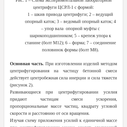
Рис. 1 – Схема экспериментальной лабораторной
центрифуги ЦСРЛ-1 с формой:
1 – шкив привода центрифуги; 2 – ведущий
опорный каток; 3 – ведомый опорный каток; 4
– упор вала опорной муфты с
шарикоподшипником; 5 – крепеж упора к
станине (болт М12); 6 – форма; 7 – соединение
половинок формы (болт М8).
Основная часть
.
При изготовлении изделий методом
центрифугирования на частицу бетонной смеси
действует центробежная сила инерции и сила тяжести
(рисунок 2).
Развивающиеся при центрифугировании усилия
придают частицам смеси ускорения,
пропорциональные массе частиц, квадрату угловой
скорости и расстоянию от оси вращения.
Изучая схему приложения усилий к единичной массе