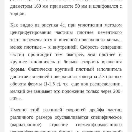
диаметром 160 мм при высоте 50 мм и шлифовался с
торцов.
Как видно из рисунка 4а, при уплотнении методом
центрифугирования частицы плотнее цементного
теста перемещаются к внешней поверхности кольца,
менее плотные – к внутренней. Скорость сепарации
частиц происходит тем быстрее, чем плотнее и
крупнее заполнитель и больше скорость вращения
формы. Фактически крупный плотный заполнитель
достигает внешней поверхности кольца за 2-3 полных
оборота формы (1-1,5
c
), т.е. еще при распределении,
мелкий же занимает это положение только через 200-
205 с.
Именно этой разницей скоростей дрейфа частиц
различного размера обуславливается специфическое
(вариатропное) строение свежеотформованного
центрифугированного бетона, у которого внешний