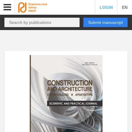
LOGIN
EN
Submit manuscript