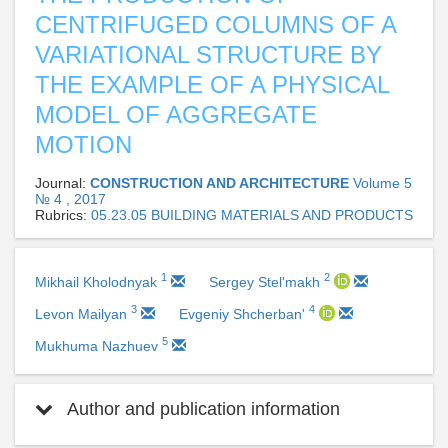
CENTRIFUGED COLUMNS OF A
VARIATIONAL STRUCTURE BY
THE EXAMPLE OF A PHYSICAL
MODEL OF AGGREGATE
MOTION
Journal:
CONSTRUCTION AND ARCHITECTURE
Volume 5
№ 4 , 2017
Rubrics:
05.23.05 BUILDING MATERIALS AND PRODUCTS
1
2
Mikhail Kholodnyak
Sergey Stel'makh
3
4
Levon Mailyan
Evgeniy Shcherban'
5
Mukhuma Nazhuev
Author and publication information