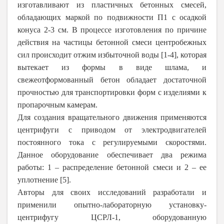
изготавливают из пластичных бетонных смесей,
обладающих маркой по подвижности П1 с осадкой
конуса 2-3 см. В процессе изготовления по причине
действия на частицы бетонной смеси центробежных
сил происходит отжим избыточной воды [1-4], которая
вытекает из формы в виде шлама, и
свежеотформованный бетон обладает достаточной
прочностью для транспортировки форм с изделиями к
пропарочным камерам.
Для создания вращательного движения применяются
центрифуги с приводом от электродвигателей
постоянного тока с регулируемыми скоростями.
Данное оборудование обеспечивает два режима
работы: 1 – распределение бетонной смеси и 2 – ее
уплотнение [5].
Авторы для своих исследований разработали и
применили опытно-лабораторную установку-
центрифугу ЦСРЛ-1, оборудованную