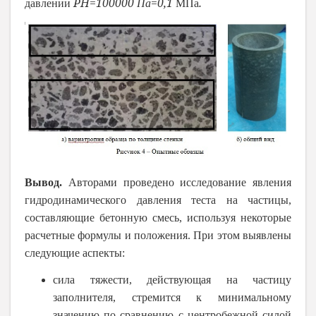
P
H
=100000
=0,1
.
давлении
Па
МПа
Вывод.
Авторами проведено исследование явления
гидродинамического давления теста на частицы,
составляющие бетонную смесь, используя некоторые
расчетные формулы и положения. При этом выявлены
следующие аспекты:
сила тяжести, действующая на частицу
заполнителя, стремится к минимальному
значению по сравнению с центробежной силой