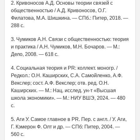
2. Кривоносов А.Д. Основы теории связей с
общественностью / А.Д. Кривоносов, О.Г.
Филатова, М.А. Шишкина. — СПб.: Питер, 2018. —
288 с.
3. Чумиков А.Н. Связи с общественностью: теория
и практика / А.Н. Чумиков, М.Н. Бочаров. — М.:
Дело, 2008. — 618 с.
4. Социальная теория и PR: коллект. моногр. /
Редкол.: О.Н. Каширских, С.А. Самойленко, А.Ф.
Векслер; сост. А.Ф. Векслер; отв. ред. О.Н.
Каширских. — М.: Нац. исслед. ун-т «Высшая
школа экономики». — М.: НИУ ВШЭ, 2024. — 480
с.
5. Аги У. Самое главное в PR. Пер. с англ. / У. Аги,
Г. Кэмерон Ф. Олт и др. — СПб: Питер, 2004. —
560 с.