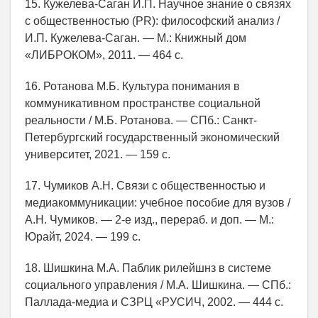
15. Кужелева-Саган И.П. Научное знание о связях
с общественностью (PR): философский анализ /
И.П. Кужелева-Саган. — М.: Книжный дом
«ЛИБРОКОМ», 2011. — 464 с.
16. Ротанова М.Б. Культура понимания в
коммуникативном пространстве социальной
реальности / М.Б. Ротанова. — СПб.: Санкт-
Петербургский государственный экономический
университет, 2021. — 159 с.
17. Чумиков А.Н. Связи с общественностью и
медиакоммуникации: учебное пособие для вузов /
А.Н. Чумиков. — 2-е изд., перераб. и доп. — М.:
Юрайт, 2024. — 199 с.
18. Шишкина М.А. Паблик рилейшнз в системе
социального управления / М.А. Шишкина. — СПб.:
Паллада-медиа и СЗРЦ «РУСИЧ, 2002. — 444 с.