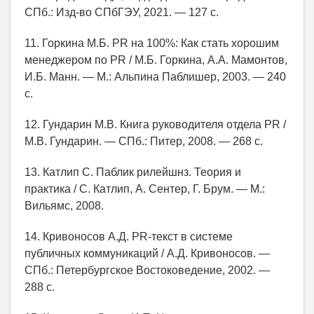
СПб.: Изд-во СПбГЭУ, 2021. — 127 с.
11. Горкина М.Б. PR на 100%: Как стать хорошим
менеджером по PR / М.Б. Горкина, А.А. Мамонтов,
И.Б. Манн. — М.: Альпина Паблишер, 2003. — 240
с.
12. Гундарин М.В. Книга руководителя отдела PR /
М.В. Гундарин. — СПб.: Питер, 2008. — 268 с.
13. Катлип С. Паблик рилейшнз. Теория и
практика / С. Катлип, А. Сентер, Г. Брум. — М.:
Вильямс, 2008.
14. Кривоносов А.Д. PR-текст в системе
публичных коммуникаций / А.Д. Кривоносов. —
СПб.: Петербургское Востоковедение, 2002. —
288 с.