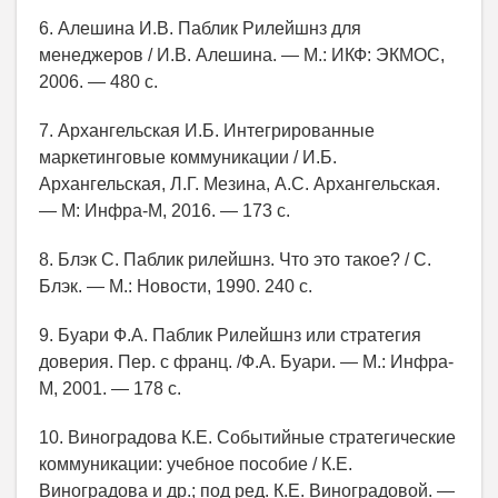
6. Алешина И.В. Паблик Рилейшнз для
менеджеров / И.В. Алешина. — М.: ИКФ: ЭКМОС,
2006. — 480 с.
7. Архангельская И.Б. Интегрированные
маркетинговые коммуникации / И.Б.
Архангельская, Л.Г. Мезина, А.С. Архангельская.
— М: Инфра-М, 2016. — 173 с.
8. Блэк С. Паблик рилейшнз. Что это такое? / С.
Блэк. — М.: Новости, 1990. 240 с.
9. Буари Ф.А. Паблик Рилейшнз или стратегия
доверия. Пер. с франц. /Ф.А. Буари. — М.: Инфра-
М, 2001. — 178 с.
10. Виноградова К.Е. Событийные стратегические
коммуникации: учебное пособие / К.Е.
Виноградова и др.; под ред. К.Е. Виноградовой. —