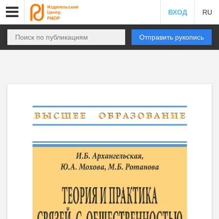
ВХОД
RU
Отправить рукопись