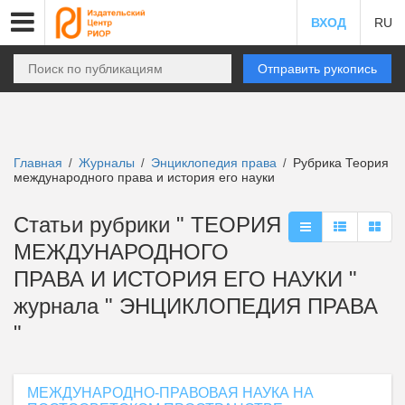
ВХОД
RU
Отправить рукопись
Главная
Журналы
Энциклопедия права
Рубрика Теория
/
/
/
международного права и история его науки
Статьи рубрики " ТЕОРИЯ
МЕЖДУНАРОДНОГО
ПРАВА И ИСТОРИЯ ЕГО НАУКИ "
журнала " ЭНЦИКЛОПЕДИЯ ПРАВА
"
МЕЖДУНАРОДНО-ПРАВОВАЯ НАУКА НА