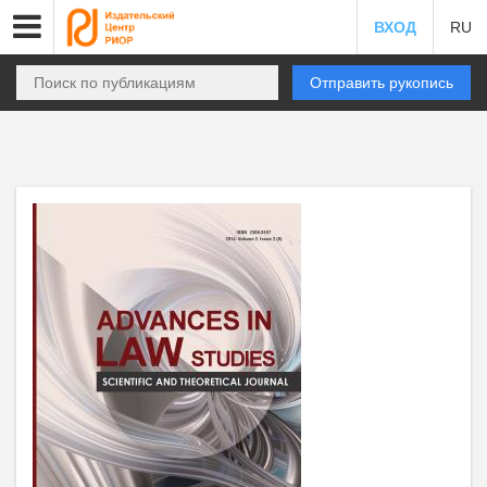
ВХОД
RU
Отправить рукопись