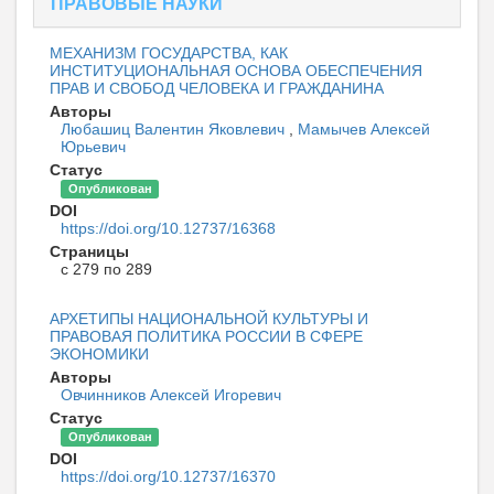
ПРАВОВЫЕ НАУКИ
МЕХАНИЗМ ГОСУДАРСТВА, КАК
ИНСТИТУЦИОНАЛЬНАЯ ОСНОВА ОБЕСПЕЧЕНИЯ
ПРАВ И СВОБОД ЧЕЛОВЕКА И ГРАЖДАНИНА
Авторы
Любашиц Валентин Яковлевич
,
Мамычев Алексей
Юрьевич
Статус
Опубликован
DOI
https://doi.org/10.12737/16368
Страницы
с 279 по 289
АРХЕТИПЫ НАЦИОНАЛЬНОЙ КУЛЬТУРЫ И
ПРАВОВАЯ ПОЛИТИКА РОССИИ В СФЕРЕ
ЭКОНОМИКИ
Авторы
Овчинников Алексей Игоревич
Статус
Опубликован
DOI
https://doi.org/10.12737/16370