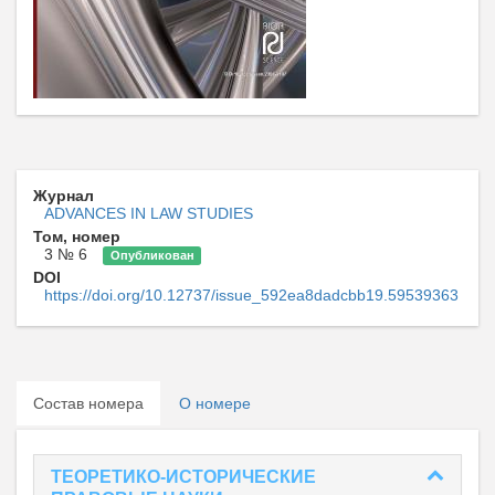
Журнал
ADVANCES IN LAW STUDIES
Том, номер
3 № 6
Опубликован
DOI
https://doi.org/10.12737/issue_592ea8dadcbb19.59539363
Состав номера
О номере
ТЕОРЕТИКО-ИСТОРИЧЕСКИЕ