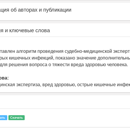
ия об авторах и публикации
я и ключевые слова
ставлен алгоритм проведения судебно-медицинской экспер
рых кишечных инфекций, показано значение дополнительн
для решения вопроса о тяжести вреда здоровью человека.
ова:
инская экспертиза, вред здоровью, острые кишечные инфе
ать
Скачать