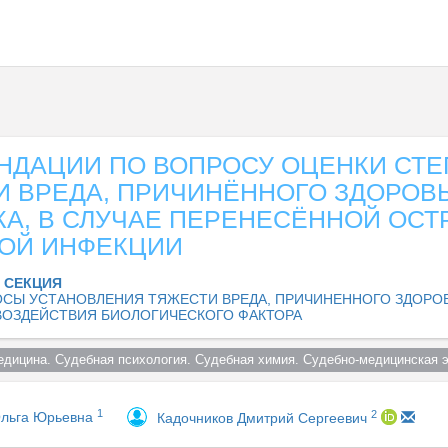
НДАЦИИ ПО ВОПРОСУ ОЦЕНКИ СТ
И ВРЕДА, ПРИЧИНЁННОГО ЗДОРОВ
КА, В СЛУЧАЕ ПЕРЕНЕСЁННОЙ ОСТ
ОЙ ИНФЕКЦИИ
 СЕКЦИЯ
СЫ УСТАНОВЛЕНИЯ ТЯЖЕСТИ ВРЕДА, ПРИЧИНЕННОГО ЗДОРО
 ВОЗДЕЙСТВИЯ БИОЛОГИЧЕСКОГО ФАКТОРА
едицина. Судебная психология. Судебная химия. Судебно-медицинская э
1
2
Ольга Юрьевна
Кадочников Дмитрий Сергеевич