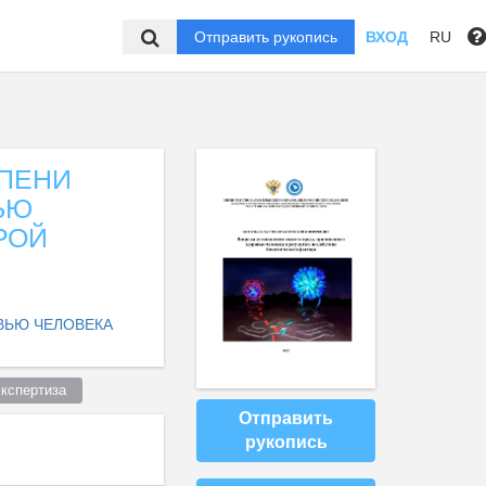
Отправить рукопись
ВХОД
RU
ЕПЕНИ
ЬЮ
РОЙ
ВЬЮ ЧЕЛОВЕКА
кспертиза  
Отправить
рукопись