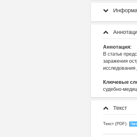
Информац
Аннотаци
Аннотация:
В статье пред
заражения ост
исследования 
Ключевые сл
судебно-медиц
Текст
Текст (PDF):
Чит