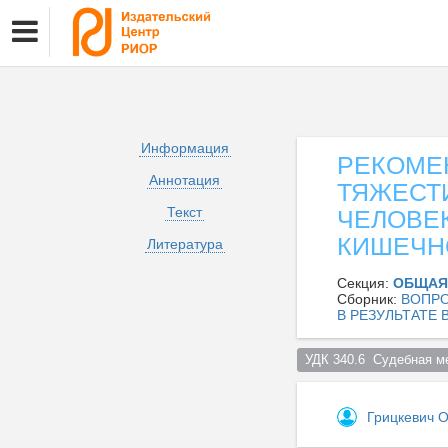
Информация
РЕКОМЕ
Аннотация
ТЯЖЕСТ
Текст
ЧЕЛОВЕ
КИШЕЧН
Литература
Секция:
ОБЩАЯ
Сборник:
ВОПРО
В РЕЗУЛЬТАТЕ
УДК 340.6  Судебная м
Грицкевич 