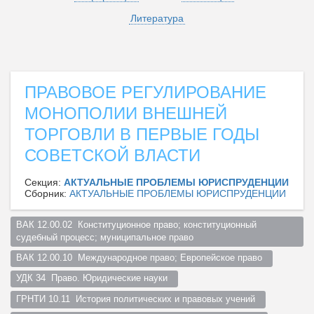
Литература
ПРАВОВОЕ РЕГУЛИРОВАНИЕ
МОНОПОЛИИ ВНЕШНЕЙ
ТОРГОВЛИ В ПЕРВЫЕ ГОДЫ
СОВЕТСКОЙ ВЛАСТИ
Секция:
АКТУАЛЬНЫЕ ПРОБЛЕМЫ ЮРИСПРУДЕНЦИИ
Сборник:
АКТУАЛЬНЫЕ ПРОБЛЕМЫ ЮРИСПРУДЕНЦИИ
ВАК 12.00.02  Конституционное право; конституционный 
судебный процесс; муниципальное право  
ВАК 12.00.10  Международное право; Европейское право  
УДК 34  Право. Юридические науки  
ГРНТИ 10.11  История политических и правовых учений  