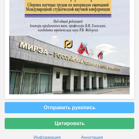
Отправить рукопись
Цитировать
Информация
Аннотация