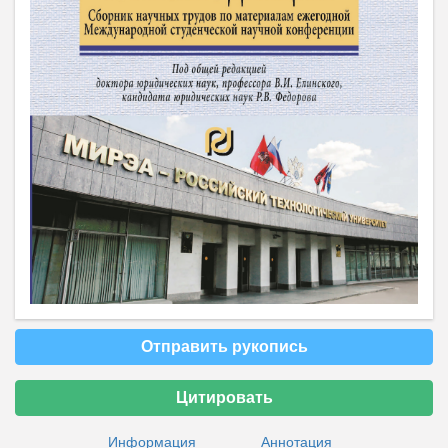
Отправить рукопись
Цитировать
Информация
Аннотация