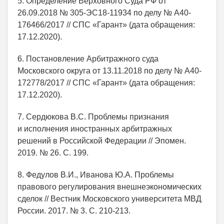
5. Определение Верховного Суда РФ от
26.09.2018 № 305-ЭС18-11934 по делу № А40-
176466/2017 // СПС «Гарант» (дата обращения:
17.12.2020).
6. Постановление Арбитражного суда
Московского округа от 13.11.2018 по делу № А40-
172778/2017 // СПС «Гарант» (дата обращения:
17.12.2020).
7. Сердюкова В.С. Проблемы признания
и исполнения иностранных арбитражных
решений в Российской Федерации // Эпомен.
2019. № 26. С. 199.
8. Федулов В.И., Иванова Ю.А. Проблемы
правового регулирования внешнеэкономических
сделок // Вестник Московского университета МВД
России. 2017. № 3. С. 210-213.