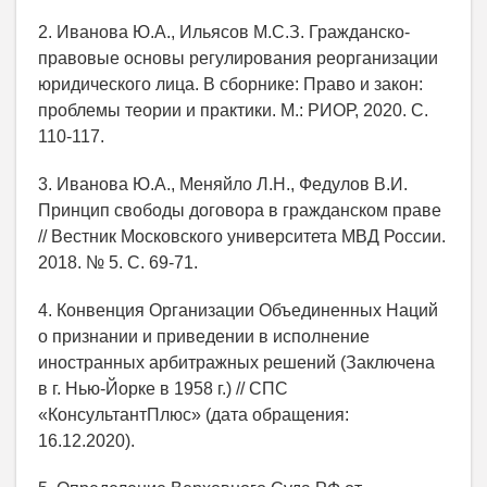
2. Иванова Ю.А., Ильясов М.С.З. Гражданско-
правовые основы регулирования реорганизации
юридического лица. В сборнике: Право и закон:
проблемы теории и практики. М.: РИОР, 2020. С.
110-117.
3. Иванова Ю.А., Меняйло Л.Н., Федулов В.И.
Принцип свободы договора в гражданском праве
// Вестник Московского университета МВД России.
2018. № 5. С. 69-71.
4. Конвенция Организации Объединенных Наций
о признании и приведении в исполнение
иностранных арбитражных решений (Заключена
в г. Нью-Йорке в 1958 г.) // СПС
«КонсультантПлюс» (дата обращения:
16.12.2020).