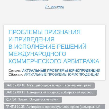
Литература
ПРОБЛЕМЫ ПРИЗНАНИЯ
И ПРИВЕДЕНИЯ
В ИСПОЛНЕНИЕ РЕШЕНИЙ
МЕЖДУНАРОДНОГО
КОММЕРЧЕСКОГО АРБИТРАЖА
Секция:
АКТУАЛЬНЫЕ ПРОБЛЕМЫ ЮРИСПРУДЕНЦИИ
Сборник:
АКТУАЛЬНЫЕ ПРОБЛЕМЫ ЮРИСПРУДЕНЦИИ
ВАК 12.00.10  Международное право; Европейское право  
ВАК 12.00.15  Гражданский процесс; арбитражный процесс  
УДК 34  Право. Юридические науки  
ГРНТИ 10.33  Арбитражно-процессуальное право (арбитражный 