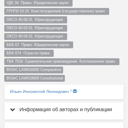
УДК 34  Право. Юридические науки  
ГРНТИ 10.15  Конституционное (государственное) право  
ОКСО 40.06.01  Юриспруденция  
ОКСО 40.03.01  Юриспруденция  
ОКСО 40.04.01  Юриспруденция  
ББК 67  Право. Юридические науки  
ББК 674  Отрасли права  
ТБК 7516  Сравнительное правоведение. Коллизионное право  
BISAC LAW016000 Comparative
BISAC LAW018000 Constitutional
1
Ильин Иннокентий Леонидович
Информация об авторах и публикации