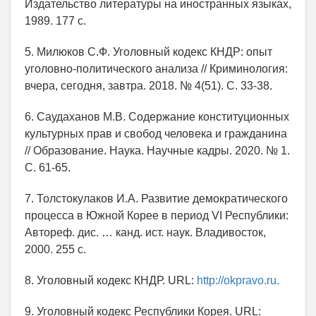
Издательство литературы на иностранных языках,
1989. 177 с.
5. Милюков С.Ф. Уголовный кодекс КНДР: опыт
уголовно-политического анализа // Криминология:
вчера, сегодня, завтра. 2018. № 4(51). С. 33-38.
6. Саудаханов М.В. Содержание конституционных
культурных прав и свобод человека и гражданина
// Образование. Наука. Научные кадры. 2020. № 1.
С. 61-65.
7. Толстокулаков И.А. Развитие демократического
процесса в Южной Корее в период VI Республики:
Автореф. дис. … канд. ист. наук. Владивосток,
2000. 255 с.
8. Уголовный кодекс КНДР. URL:
http://okpravo.ru.
9. Уголовный кодекс Республики Корея. URL: