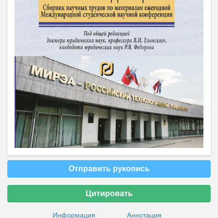
Отправить рукопись
Цитировать
Информация
Аннотация