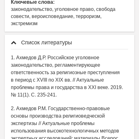
Ключевые слова:
законодательство, уголовное право, свобода
совести, вероисповедание, терроризм,
экстремизм
Список литературы
1. Ахмедов Д.Р. Российское уголовное
законодательство, регламентирующее
ответственность за религиозные преступления
в период с XVIII по XIX вв. // Актуальные
проблемы права и государства в XXI веке. 2019.
№ 11(1). С. 235-241.
2. Ахмедов Р.М. Государственно-правовые
основы производства религиоведческой
экспертизы // Актуальные проблемы
использования высокотехнологичных методов
экспертных исследований: материалы Всерос.