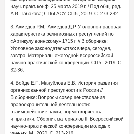
науч. практ. конф. 25 марта 2019 г. / Под общ. ред.
А.В. Табакова; СПбГАСУ. СПб., 2019. С. 273-282.
3. Ахмедов Р.М., Ахмедов Д.Р. Уголовно-правовая
характеристика религиозных преступлений по
«Артикулу воинскому» 1715 г. // В сборнике:
Уголовное законодательство: вчера, сегодня,
завтра. Материалы ежегодной всероссийской
научно-практической конференции. СПб., 2019. С.
32-36.
4. Войде Е.Г., Мануйлова Е.В. История развития
организованной преступности в России //
В сборнике: Вопросы совершенствования
правоохранительной деятельности:
взаимодействие науки, нормотворчества
и практики. Сборник материалов III Всероссийской
научно-практической конференции молодых
ученых. М., 2020. С. 213-216.