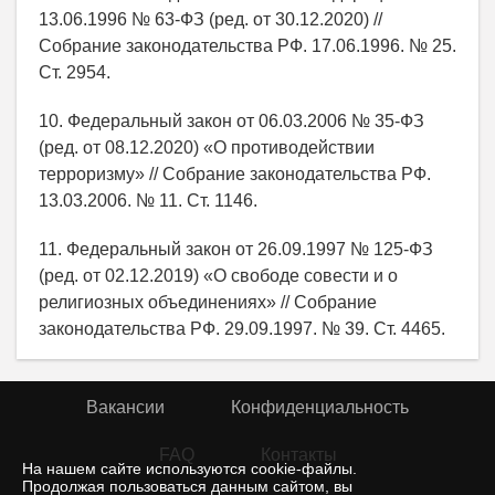
13.06.1996 № 63-ФЗ (ред. от 30.12.2020) //
Собрание законодательства РФ. 17.06.1996. № 25.
Ст. 2954.
10. Федеральный закон от 06.03.2006 № 35-ФЗ
(ред. от 08.12.2020) «О противодействии
терроризму» // Собрание законодательства РФ.
13.03.2006. № 11. Ст. 1146.
11. Федеральный закон от 26.09.1997 № 125-ФЗ
(ред. от 02.12.2019) «О свободе совести и о
религиозных объединениях» // Собрание
законодательства РФ. 29.09.1997. № 39. Ст. 4465.
Вакансии
Конфиденциальность
FAQ
Контакты
На нашем сайте используются cookie-файлы.
Продолжая пользоваться данным сайтом, вы