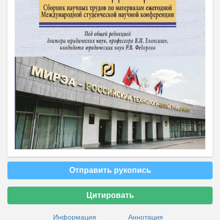
Отправить рукопись
Цитировать
Информация
Аннотация