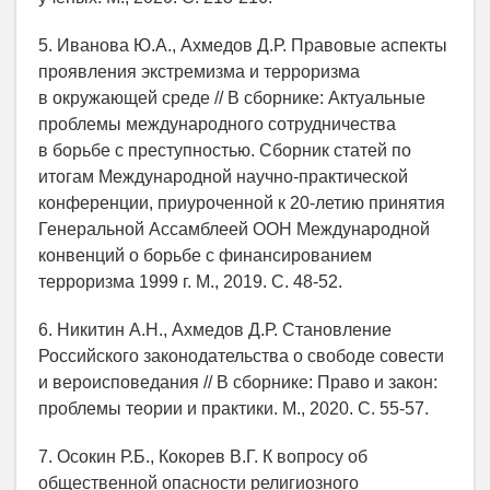
5. Иванова Ю.А., Ахмедов Д.Р. Правовые аспекты
проявления экстремизма и терроризма
в окружающей среде // В сборнике: Актуальные
проблемы международного сотрудничества
в борьбе с преступностью. Сборник статей по
итогам Международной научно-практической
конференции, приуроченной к 20-летию принятия
Генеральной Ассамблеей ООН Международной
конвенций о борьбе с финансированием
терроризма 1999 г. М., 2019. С. 48-52.
6. Никитин А.Н., Ахмедов Д.Р. Становление
Российского законодательства о свободе совести
и вероисповедания // В сборнике: Право и закон:
проблемы теории и практики. М., 2020. С. 55-57.
7. Осокин Р.Б., Кокорев В.Г. К вопросу об
общественной опасности религиозного