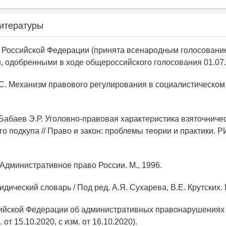
итературы
я Российской Федерации (принята всенародным голосовани
, одобренными в ходе общероссийского голосования 01.07.
.С. Механизм правового регулирования в социалистическом 
, Бабаев Э.Р. Уголовно-правовая характеристика взяточниче
о подкупа // Право и закон: проблемы теории и практики. Р
 Административное право России. М., 1996.
дический словарь / Под ред. А.Я. Сухарева, В.Е. Крутских. 
сийской Федерации об административных правонарушениях 
от 15.10.2020, с изм. от 16.10.2020).