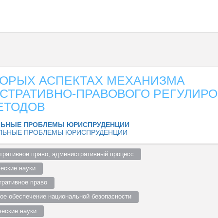
ТОРЫХ АСПЕКТАХ МЕХАНИЗМА
СТРАТИВНО-ПРАВОВОГО РЕГУЛИР
ЕТОДОВ
ЛЬНЫЕ ПРОБЛЕМЫ ЮРИСПРУДЕНЦИИ
ЛЬНЫЕ ПРОБЛЕМЫ ЮРИСПРУДЕНЦИИ
тративное право; административный процесс  
еские науки  
ративное право  
ое обеспечение национальной безопасности  
еские науки  