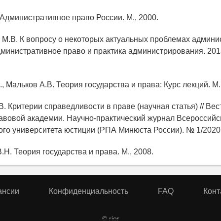
 Административное право России. М., 2000.
в М.В. К вопросу о некоторых актуальных проблемах админи
дминистративное право и практика администрирования. 2013
., Мальков А.В. Теория государства и права: Курс лекций. М.
В. Критерии справедливости в праве (научная статья) // Вес
авовой академии. Научно-практический журнал Всероссийс
ого университета юстиции (РПА Минюста России). № 1/2020.
.Н. Теория государства и права. М., 2008.
ансии
Конфиденциальность
FAQ
Конт
© rior