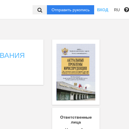
Отправить рукопись
ВХОД
RU
ОВАНИЯ
Ответственные
лица