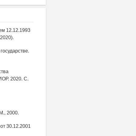
ем 12.12.1993
2020).
государстве.
ства
ИОР. 2020. С.
М., 2000.
от 30.12.2001