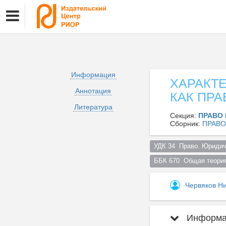
Информация
ХАРАКТ
Аннотация
КАК ПРА
Литература
Секция:
ПРАВО 
Сборник:
ПРАВО
УДК 34  Право. Юридич
ББК 670  Общая теория
Червяков Н
Информац