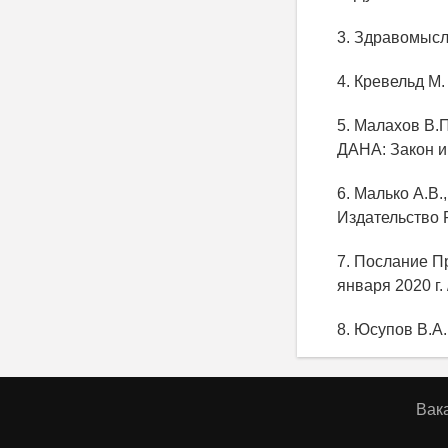
3. Здравомысло
4. Кревельд М. 
5. Малахов В.
ДАНА: Закон и
6. Малько А.В.
Издательство 
7. Послание П
января 2020 г. 
8. Юсупов В.А.
Вак