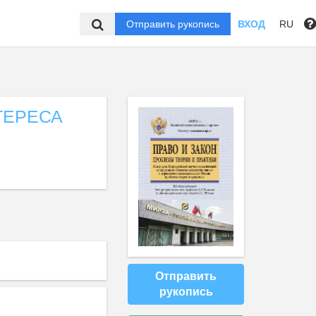
Отправить рукопись
ВХОД
RU
ТЕРЕСА
Отправить
рукопись