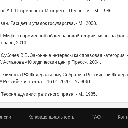
в А.Г. Потребности. Интересы. Ценности. - М., 1986.
ван. Расцвет и упадок государства. - М., 2008.
П. Мифы современной общеправовой теории: монография. 
 право, 2013.
, Субочев В.В. Законные интересы как правовая категория. 
Р. Асланова «Юридический центр Пресс», 2004.
резидента РФ Федеральному Собранию Российской Федера
// Российская газета. - 16.01.2020. - № 8061.
 Теория административного права. - М., 1985.
ансии
Конфиденциальность
FAQ
Конт