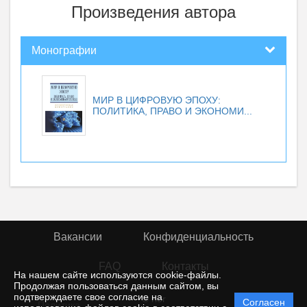
Произведения автора
Монографии
МИР В ЦИФРОВУЮ ЭПОХУ:
ПОЛИТИКА, ПРАВО И ЭКОНОМИ...
Вакансии
Конфиденциальность
FAQ
Контакты
На нашем сайте используются cookie-файлы.
Продолжая пользоваться данным сайтом, вы
подтверждаете свое согласие на
© rior
Согласен
Политика