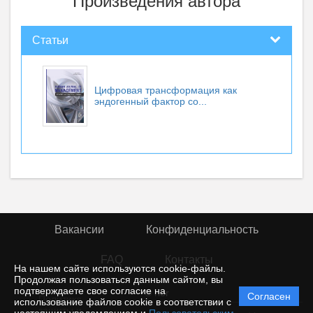
Произведения автора
Статьи
Цифровая трансформация как
эндогенный фактор со...
Вакансии
Конфиденциальность
FAQ
Контакты
На нашем сайте используются cookie-файлы.
Продолжая пользоваться данным сайтом, вы
подтверждаете свое согласие на
© rior
Согласен
Политика
использование файлов cookie в соответствии с
защиты и