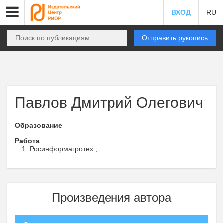
ВХОД
RU
Отправить рукопись
Павлов Дмитрий Олегович
Образование
Работа
Росинформагротех ,
Произведения автора