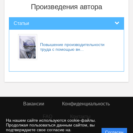
Произведения автора
Статьи
Повышение производительности
труда с помощью вн...
Вакансии
Конфиденциальность
FAQ
Контакты
На нашем сайте используются cookie-файлы.
Продолжая пользоваться данным сайтом, вы
подтверждаете свое согласие на
© rior
Согласен