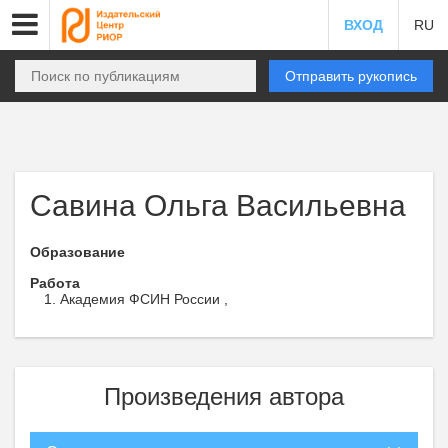
ВХОД
RU
Отправить рукопись
Савина Ольга Васильевна
Образование
Работа
Академия ФСИН России ,
Произведения автора