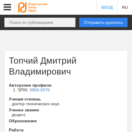
ВХОД
RU
Отправить рукопись
Топчий Дмитрий
Владимирович
Авторские профили
SPIN:
3956-9376
Ученая степень
доктор технических наук
Ученое звание
доцент,
Образование
Работа