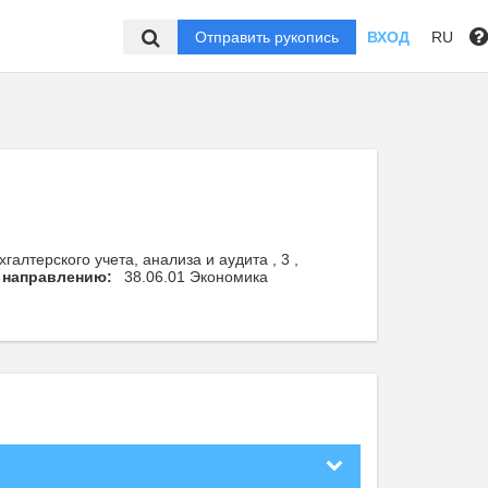
Отправить рукопись
ВХОД
RU
алтерского учета, анализа и аудита , 3 ,
 направлению:
38.06.01 Экономика