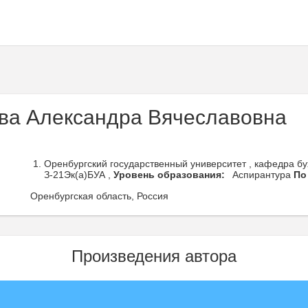
ва Александра Вячеславовна
Оренбургский государственный университет , кафедра бухг
З-21Эк(а)БУА ,
Уровень образования:
Аспирантура
По
Оренбургская область, Россия
Произведения автора