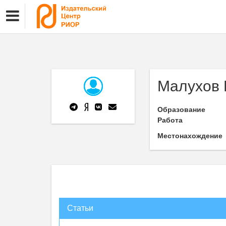
Малухов 
Образование
Работа
Местонахождение
Статьи