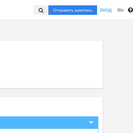
Отправить рукопись
ВХОД
RU