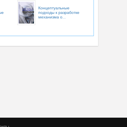
Концептуальные
ые
подходы к разработке
механизма о...
акты