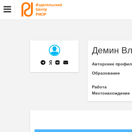
Демин Вл
Авторские профи
Образование
Работа
Местонахождение