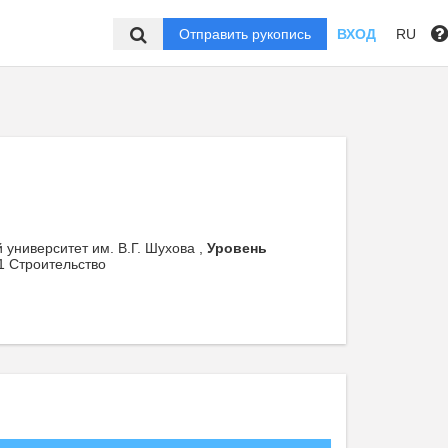
Отправить рукопись
ВХОД
RU
 университет им. В.Г. Шухова ,
Уровень
1 Строительство