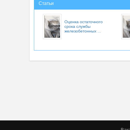
Статьи
Оценка остаточного
срока службы
железобетонных ...
Вак