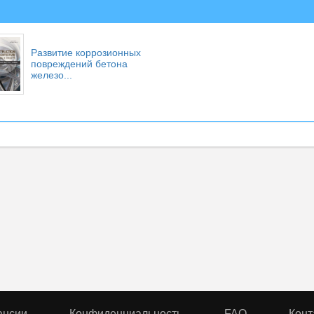
Развитие коррозионных
повреждений бетона
железо...
ансии
Конфиденциальность
FAQ
Конт