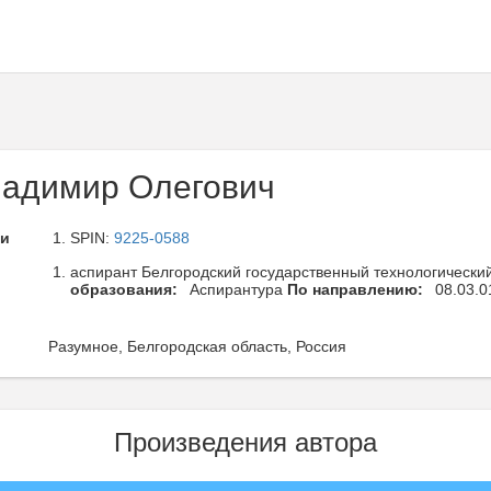
адимир Олегович
ли
SPIN:
9225-0588
аспирант Белгородский государственный технологический
образования:
Аспирантура
По направлению:
08.03.0
Разумное, Белгородская область, Россия
Произведения автора