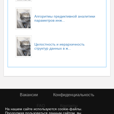
Алгоритмы предиктивной аналитики
параметров инж...
Целостность и иерархичность
структур данных в ж...
Вакансии
Конфиденциальность
FAQ
Контакты
На нашем сайте используются cookie-файлы.
Продолжая пользоваться данным сайтом, вы