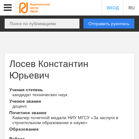
ВХОД
RU
Отправить рукопись
Лосев Константин
Юрьевич
Ученая степень
кандидат технических наук
Ученое звание
доцент,
Почетное звание
Кавалер почетной медали НИУ МГСУ «За заслуги в
строительном образовании и науке»
Образование
Работа