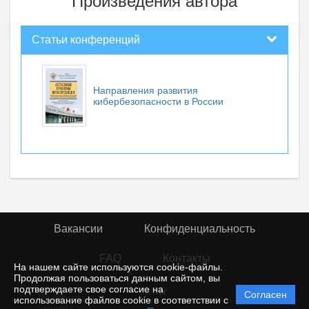
Произведения автора
Статьи конференций
Направления развития
кибербезопасности в России
Вакансии
Конфиденциальность
FAQ
Контакты
На нашем сайте используются cookie-файлы.
Продолжая пользоваться данным сайтом, вы
подтверждаете свое согласие на
© rior
Согласен
Политика
использование файлов cookie в соответствии с
защиты и