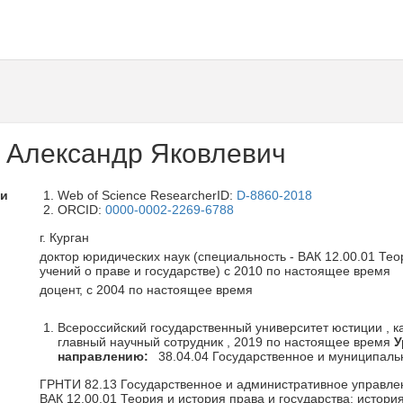
 Александр Яковлевич
ли
Web of Science ResearcherID:
D-8860-2018
ORCID:
0000-0002-2269-6788
г. Курган
доктор юридических наук (специальность - ВАК 12.00.01 Тео
учений о праве и государстве) с 2010 по настоящее время
доцент, с 2004 по настоящее время
Всероссийский государственный университет юстиции , ка
главный научный сотрудник , 2019 по настоящее время
У
направлению:
38.04.04 Государственное и муниципаль
ГРНТИ 82.13 Государственное и административное управле
ВАК 12.00.01 Теория и история права и государства; история