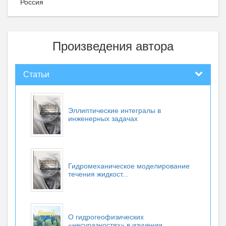
Россия
Произведения автора
Статьи
Эллиптические интегралы в
инженерных задачах
Гидромеханическое моделирование
течения жидкост...
О гидрогеофизических
«несуразностях» в изучении...