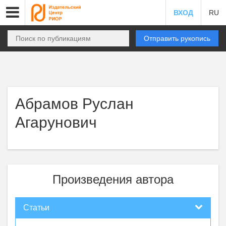
ВХОД
RU
Отправить рукопись
Абрамов Руслан
Агарунович
Произведения автора
Статьи