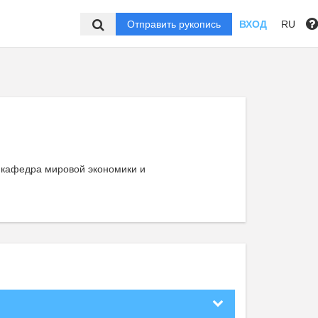
Отправить рукопись
ВХОД
RU
, кафедра мировой экономики и