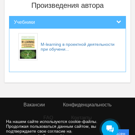
Произведения автора
Учебники
M-learning в проектной деятельности
при обучени...
Вакансии
Конфиденциальность
FAQ
Контакты
На нашем сайте используются cookie-файлы.
Продолжая пользоваться данным сайтом, вы
подтверждаете свое согласие на
© rior
Согласен
Политика