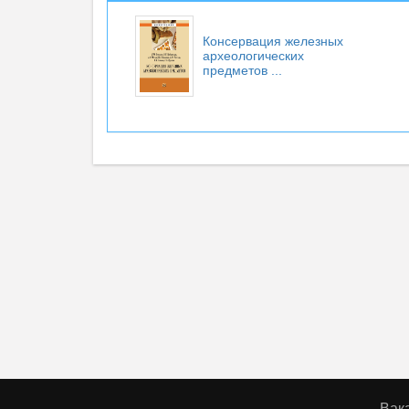
Консервация железных
археологических
предметов ...
Вак