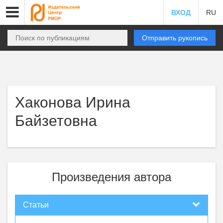
ВХОД
RU
Отправить рукопись
Хаконова Ирина
Байзетовна
Произведения автора
Статьи