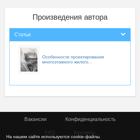
Произведения автора
Статьи
Особенности проектирования
многоэтажного жилого...
Вакансии
Конфиденциальность
FAQ
Контакты
На нашем сайте используются cookie-файлы.