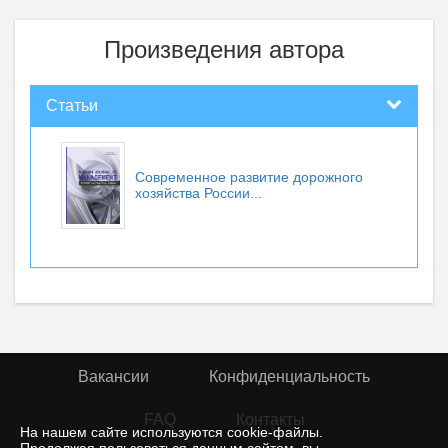
Произведения автора
Статьи
Современное развитие дорожного
хозяйства России...
Вакансии
Конфиденциальность
FAQ
Контакты
На нашем сайте используются cookie-файлы.