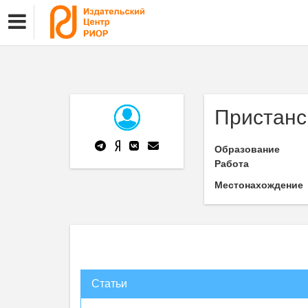
Пристанск
Образование
Работа
Местонахождение
Статьи